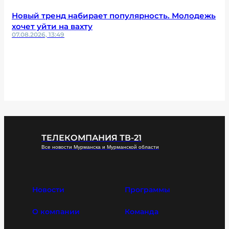
Новый тренд набирает популярность. Молодежь
хочет уйти на вахту
07.08.2026, 13:49
ТЕЛЕКОМПАНИЯ ТВ-21
Все новости Мурманска и Мурманской области
Новости
Программы
О компании
Команда