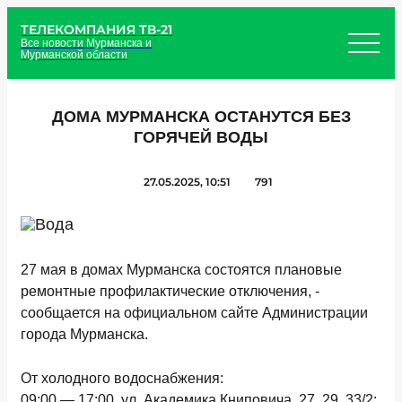
ТЕЛЕКОМПАНИЯ ТВ-21
Все новости Мурманска и
Мурманской области
ДОМА МУРМАНСКА ОСТАНУТСЯ БЕЗ
ГОРЯЧЕЙ ВОДЫ
27.05.2025, 10:51
791
27 мая в домах Мурманска состоятся плановые
ремонтные профилактические отключения, -
сообщается на официальном сайте Администрации
города Мурманска.
От холодного водоснабжения:
09:00 — 17:00, ул. Академика Книповича, 27, 29, 33/2;