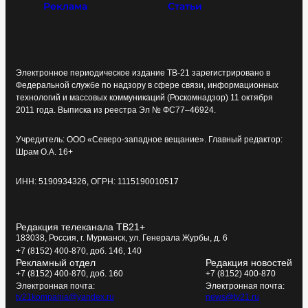
Реклама
Статьи
Электронное периодическое издание ТВ-21 зарегистрировано в
Федеральной службе по надзору в сфере связи, информационных
технологий и массовых коммуникаций (Роскомнадзор) 11 октября
2011 года. Выписка из реестра Эл № ФС77–46924.
Учредитель: ООО «Северо-западное вещание». Главный редактор:
Шрам О.А. 16+
ИНН: 5190934326, ОГРН: 1115190010517
Редакция телеканала ТВ21+
183038, Россия, г. Мурманск, ул. Генерала Журбы, д. 6
+7 (8152) 400-870, доб. 146, 140
Рекламный отдел
Редакция новостей
+7 (8152) 400-870, доб. 160
+7 (8152) 400-870
Электронная почта:
Электронная почта:
tv21kompania@yandex.ru
news@tv21.ru