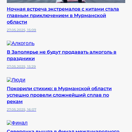
Ночная встреча экстремалов с китами стала
главным приключением в Мурманской
области
27.05.2025, 15:09
В Заполярье не будут продавать алкоголь в
праздники
27.05.2025, 15:29
Покорили стихию: в Мурманской области
успешно провели сложнейший сплав по
рекам
27.05.2025, 16:07
Северянка вышла в финал международного