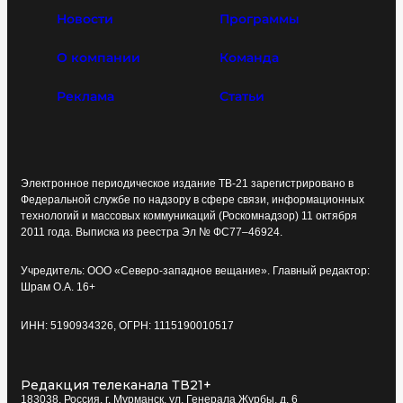
Новости
Программы
О компании
Команда
Реклама
Статьи
Электронное периодическое издание ТВ-21 зарегистрировано в
Федеральной службе по надзору в сфере связи, информационных
технологий и массовых коммуникаций (Роскомнадзор) 11 октября
2011 года. Выписка из реестра Эл № ФС77–46924.
Учредитель: ООО «Северо-западное вещание». Главный редактор:
Шрам О.А. 16+
ИНН: 5190934326, ОГРН: 1115190010517
Редакция телеканала ТВ21+
183038, Россия, г. Мурманск, ул. Генерала Журбы, д. 6