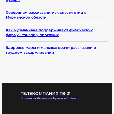
Северянам рассказали, как спасти птиц в
Мурманской области
Как мурманчане поддерживают физическую
форму? Узнали у прохожих
Здоровье мамы и малыша: врачи рассказали о
грудном вскармливании
ТЕЛЕКОМПАНИЯ ТВ-21
Все новости Мурманска и Мурманской области