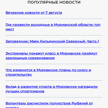
ПОПУЛЯРНЫЕ НОВОСТИ
Вечерние новости от 7 августа
Где провести выходные в Мурманской области: топ
мест
Заповедник: Маяк Кильдинский Северный. Часть 1
Экстремалы покажут класс: в Мурманске пройдут
зрелищные соревнования
Что изменится в Мурманске: планы по сносу и
строительству
Вклад в развитие спорта: в Мурманске наградили
лучших спортсменов
Волонтеры расчистили полуостров Рыбачий от
мусора