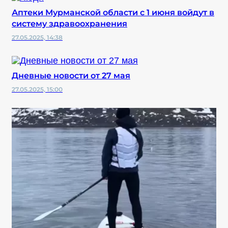
Аптеки Мурманской области с 1 июня войдут в
систему здравоохранения
27.05.2025, 14:38
Дневные новости от 27 мая
27.05.2025, 15:00