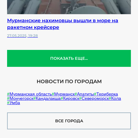
Мурманские нахимовцы вышли в море на
ракетном крейсере
27.05.2025, 19:28
ПОКАЗАТЬ ЕЩЕ...
НОВОСТИ ПО ГОРОДАМ
Мурманская область
Мурманск
Апатиты
Териберка
Мончегорск
Кандалакша
Кировск
Североморск
Кола
Умба
ВСЕ ГОРОДА