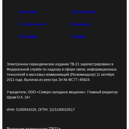
Новости
Программы
О компании
Команда
Реклама
Статьи
Электронное периодическое издание ТВ-21 зарегистрировано в
Федеральной службе по надзору в сфере связи, информационных
технологий и массовых коммуникаций (Роскомнадзор) 11 октября
2011 года. Выписка из реестра Эл № ФС77–46924.
Учредитель: ООО «Северо-западное вещание». Главный редактор:
Шрам О.А. 16+
ИНН: 5190934326, ОГРН: 1115190010517
Редакция телеканала ТВ21+