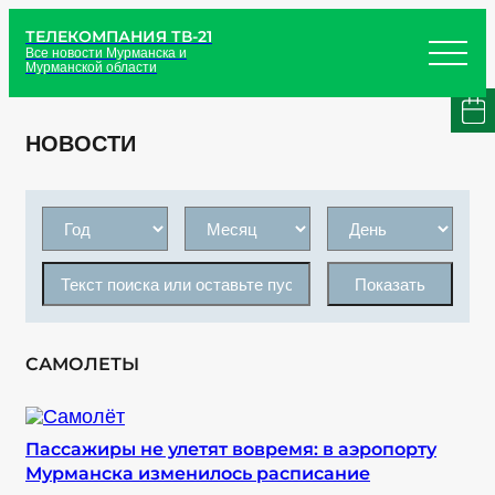
ТЕЛЕКОМПАНИЯ ТВ-21
Все новости Мурманска и
Мурманской области
НОВОСТИ
Показать
САМОЛЕТЫ
Пассажиры не улетят вовремя: в аэропорту
Мурманска изменилось расписание