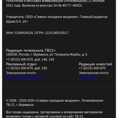
технологий и массовых коммуникаций (Роскомнадзор) 11 октября
2011 года. Выписка из реестра Эл № ФС77–46924.
Учредитель: ООО «Северо-западное вещание». Главный редактор:
Шрам О.А. 16+
ИНН: 5190934326, ОГРН: 1115190010517
Редакция телеканала ТВ21+
183038, Россия, г. Мурманск, ул. Генерала Журбы, д. 6
+7 (8152) 400-870, доб. 146, 140
Рекламный отдел
Редакция новостей
+7 (8152) 400-870, доб. 160
+7 (8152) 400-870
Электронная почта:
Электронная почта:
tv21kompania@yandex.ru
news@tv21.ru
© 2006 - 2026 ООО «Северо-западное вещание», Телекомпания
ТВ-21, г. Мурманск
Все права защищены. Цитирование и копирование материалов
возможно только с активной ссылкой на сайт ТВ-21.