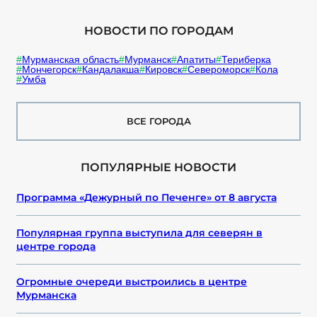
НОВОСТИ ПО ГОРОДАМ
Мурманская область
Мурманск
Апатиты
Териберка
Мончегорск
Кандалакша
Кировск
Североморск
Кола
Умба
ВСЕ ГОРОДА
ПОПУЛЯРНЫЕ НОВОСТИ
Программа «Дежурный по Печенге» от 8 августа
Популярная группа выступила для северян в
центре города
Огромные очереди выстроились в центре
Мурманска