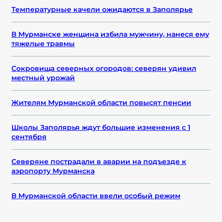
Температурные качели ожидаются в Заполярье
В Мурманске женщина избила мужчину, нанеся ему
тяжелые травмы
Сокровища северных огородов: северян удивил
местный урожай
Жителям Мурманской области повысят пенсии
Школы Заполярья ждут большие изменения с 1
сентября
Северяне пострадали в аварии на подъезде к
аэропорту Мурманска
В Мурманской области ввели особый режим