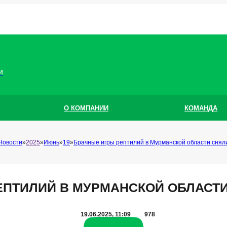
и
О КОМПАНИИ
КОМАНДА
Новости
2025
Июнь
19
Брачные игры рептилий в Мурманской области снял
ЕПТИЛИЙ В МУРМАНСКОЙ ОБЛАСТИ
19.06.2025, 11:09
978