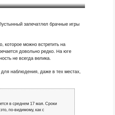
 Пустынный запечатлел брачные игры
, которое можно встретить на
тречается довольно редко. На юге
ость не всегда велика.
для наблюдения, даже в тех местах,
тся в среднем 17 мая. Сроки
то, по-видимому, как с