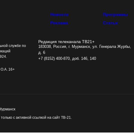
Новости
Программы
Реклама
Статьи
Редакция телеканала ТВ21+
ьной службе по
183038, Россия, г. Мурманск, ул. Генерала Журбы,
икаций
д. 6
924.
+7 (8152) 400-870, доб. 146, 140
О.А. 16+
 Мурманск
олько с активной ссылкой на сайт ТВ-21.