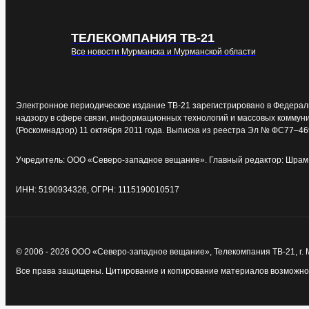
ТЕЛЕКОМПАНИЯ ТВ-21
Все новости Мурманска и Мурманской области
Электронное периодическое издание ТВ-21 зарегистрировано в Федерал
надзору в сфере связи, информационных технологий и массовых коммун
(Роскомнадзор) 11 октября 2011 года. Выписка из реестра Эл № ФС77–46
Учредитель: ООО «Северо-западное вещание». Главный редактор: Шрам 
ИНН: 5190934326, ОГРН: 1115190010517
© 2006 - 2026 ООО «Северо-западное вещание», Телекомпания ТВ-21, г.
Все права защищены. Цитирование и копирование материалов возможно т