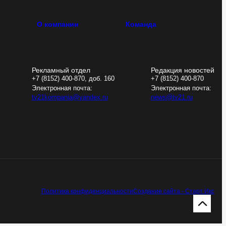
О компании
Команда
Рекламный отдел
Редакция новостей
+7 (8152) 400-870, доб. 160
+7 (8152) 400-870
Электронная почта:
Электронная почта:
tv21kompania@yandex.ru
news@tv21.ru
Политика конфиденциальности
Создание сайта - Старт Икс