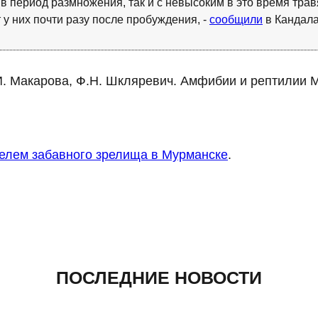
 период размножения, так и с невысоким в это время травя
у них почти разу после пробуждения, -
сообщили
в Кандала
И. Макарова, Ф.Н. Шкляревич. Амфибии и рептилии М
елем забавного зрелища в Мурманске
.
ПОСЛЕДНИЕ НОВОСТИ