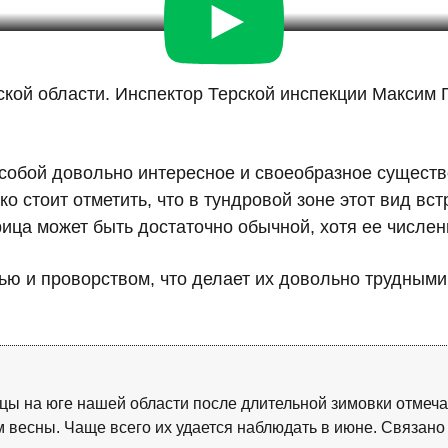
ской области. Инспектор Терской инспекции Максим
бой довольно интересное и своеобразное существо
о стоит отметить, что в тундровой зоне этот вид вс
ца может быть достаточно обычной, хотя ее численн
ю и проворством, что делает их довольно трудными 
ы на юге нашей области после длительной зимовки отмечае
весны. Чаще всего их удается наблюдать в июне. Связано э