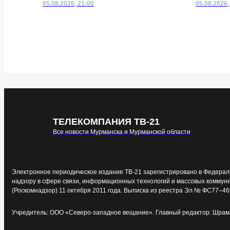
05.08.2026, 21:00
05.08.2026,
ТЕЛЕКОМПАНИЯ ТВ-21
Все новости Мурманска и Мурманской области
Электронное периодическое издание ТВ-21 зарегистрировано в Федерал
надзору в сфере связи, информационных технологий и массовых коммун
(Роскомнадзор) 11 октября 2011 года. Выписка из реестра Эл № ФС77–46
Учредитель: ООО «Северо-западное вещание». Главный редактор: Шрам 