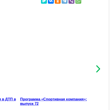
 в ДТП в
Программа «Спортивная компания»:
Деловая 
выпуск 72