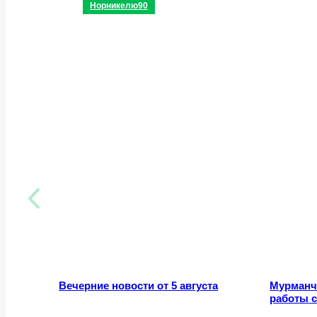
Норникелю90
Вечерние новости от 5 августа
Мурманч
работы 