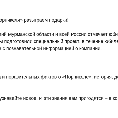
Норникеля» разыграем подарки!
тий Мурманской области и всей России отмечает юбил
мы подготовили специальный проект: в течение юби
в с познавательной информацией о компании.
а и поразительных фактов о «Норникеле»: история, д
узнавайте новое. И эти знания вам пригодятся – в к