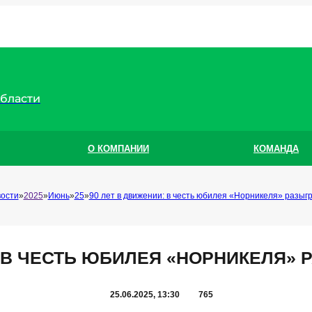
области
О КОМПАНИИ
КОМАНДА
ости
2025
Июнь
25
90 лет в движении: в честь юбилея «Норникеля» разыг
: В ЧЕСТЬ ЮБИЛЕЯ «НОРНИКЕЛЯ» 
25.06.2025, 13:30
765