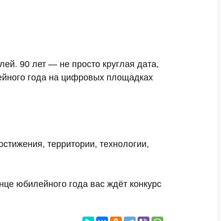
ей. 90 лет — не просто круглая дата,
лейного года на цифровых площадках
остижения, территории, технологии,
онце юбилейного года вас ждёт конкурс