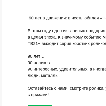
90 лет в движении: в честь юбилея «
В этом году одно из главных предприя
а целая эпоха. К значимому событию 
ТВ21+ выходит серия коротких ролико
90 лет…
90 роликов…
90 интересных, удивительных, а иногд
люди, металлы.
Оставайтесь с нами, смотрите ролики, 
с призами!