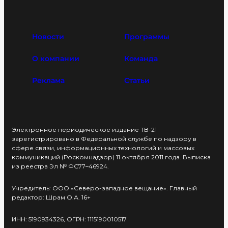
Новости
Программы
О компании
Команда
Реклама
Статьи
Электронное периодическое издание ТВ-21
зарегистрировано в Федеральной службе по надзору в
сфере связи, информационных технологий и массовых
коммуникаций (Роскомнадзор) 11 октября 2011 года. Выписка
из реестра Эл № ФС77–46924.
Учредитель: ООО «Северо-западное вещание». Главный
редактор: Шрам О.А. 16+
ИНН: 5190934326, ОГРН: 1115190010517