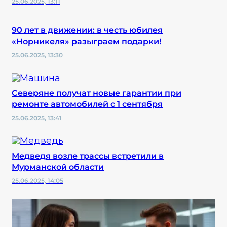
25.06.2025, 13:11
90 лет в движении: в честь юбилея
«Норникеля» разыграем подарки!
25.06.2025, 13:30
Северяне получат новые гарантии при
ремонте автомобилей с 1 сентября
25.06.2025, 13:41
Медведя возле трассы встретили в
Мурманской области
25.06.2025, 14:05