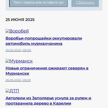
Сбросить
25 ИЮНЯ 2025
Воробьи-попрошайки оккупировали
автомобиль мурманчанина
25.06.2025, 08:00
Новые ограничения ожидают северян в
Мурманске
25.06.2025, 08:29
Автоледи из Заполярья уснула за рулем и
протаранила дерево в Карелии