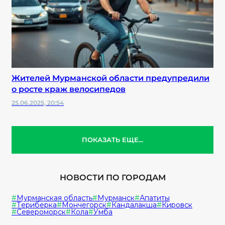
Жителей Мурманской области предупредили
о росте краж велосипедов
25.06.2025, 20:54
ПОКАЗАТЬ ЕЩЕ...
НОВОСТИ ПО ГОРОДАМ
Мурманская область
Мурманск
Апатиты
Териберка
Мончегорск
Кандалакша
Кировск
Североморск
Кола
Умба