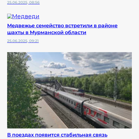
25.06.2025, 08:56
Медвежье семейство встретили в районе
шахты в Мурманской области
25.06.2025, 09:21
В поездах появится стабильная связь