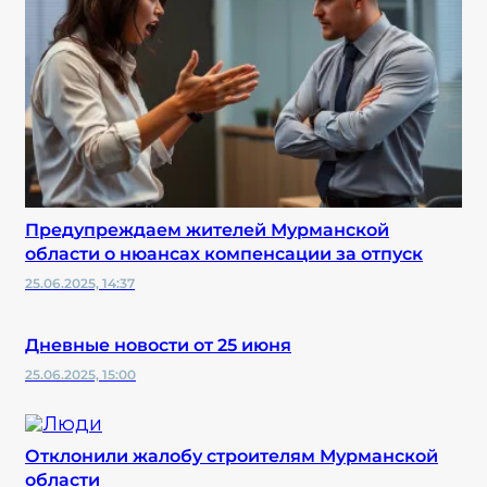
Предупреждаем жителей Мурманской
области о нюансах компенсации за отпуск
25.06.2025, 14:37
Дневные новости от 25 июня
25.06.2025, 15:00
Отклонили жалобу строителям Мурманской
области