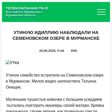
ТЕЛЕКОМПАНИЯ ТВ-21
Все новости Мурманска и
Мурманской области
УТИНУЮ ИДИЛЛИЮ НАБЛЮДАЛИ НА
СЕМЕНОВСКОМ ОЗЕРЕ В МУРМАНСКЕ
25.06.2025, 11:46
690
Утиное семейство встретили на Семеновском озере
в Мурманске. Милое видео запечатлела Татьяна
Онищик.
Маленькие пушистые комочки с большим усердием
пытались повторить маневры своей матери. Кряква
показывала своим деткам, как правильно грести