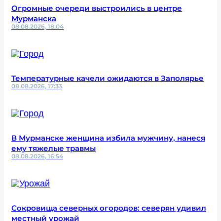
Огромные очереди выстроились в центре
Мурманска
08.08.2026, 18:04
Температурные качели ожидаются в Заполярье
08.08.2026, 17:33
В Мурманске женщина избила мужчину, нанеся
ему тяжелые травмы
08.08.2026, 16:54
Сокровища северных огородов: северян удивил
местный урожай