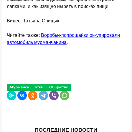
лапками, и как изящно нырять в поисках пищи.
Видео: Татьяна Онищик
Читайте также:
Воробьи-попрошайки оккупировали
автомобиль мурманчанина
.
Мурманск
утки
Общество
ПОСЛЕДНИЕ НОВОСТИ