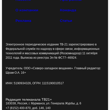
О компании
Команда
Реклама
Статьи
Электронное периодическое издание ТВ-21 зарегистрировано в
Федеральной службе по надзору в сфере связи, информационных
технологий и массовых коммуникаций (Роскомнадзор) 11 октября
2011 года. Выписка из реестра Эл № ФС77–46924.
Учредитель: ООО «Северо-западное вещание». Главный редактор:
Шрам О.А. 16+
ИНН: 5190934326, ОГРН: 1115190010517
Редакция телеканала ТВ21+
183038, Россия, г. Мурманск, ул. Генерала Журбы, д. 6
+7 (8152) 400-870, доб. 146, 140