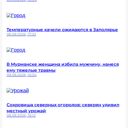
Температурные качели ожидаются в Заполярье
08.08.2026, 17:33
В Мурманске женщина избила мужчину, нанеся
ему тяжелые травмы
08.08.2026, 16:54
Сокровища северных огородов: северян удивил
местный урожай
08.08.2026, 16:12