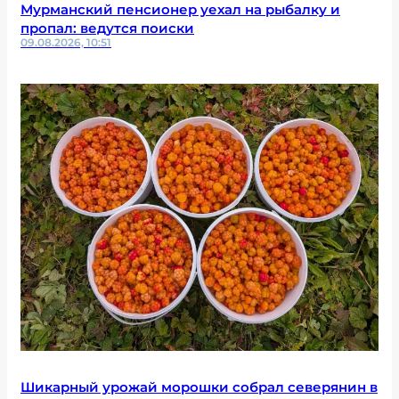
Мурманский пенсионер уехал на рыбалку и
пропал: ведутся поиски
09.08.2026, 10:51
Шикарный урожай морошки собрал северянин в