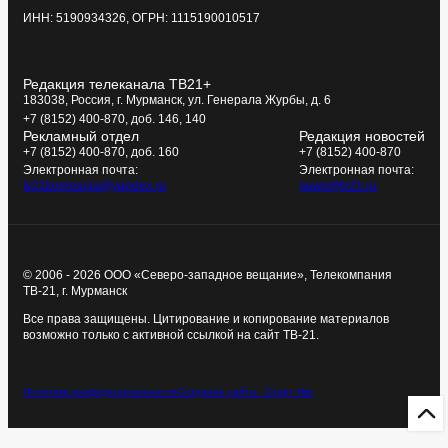
ИНН: 5190934326, ОГРН: 1115190010517
Редакция телеканала ТВ21+
183038, Россия, г. Мурманск, ул. Генерала Журбы, д. 6
+7 (8152) 400-870, доб. 146, 140
Рекламный отдел
Редакция новостей
+7 (8152) 400-870, доб. 160
+7 (8152) 400-870
Электронная почта:
Электронная почта:
tv21kompania@yandex.ru
news@tv21.ru
© 2006 - 2026 ООО «Северо-западное вещание», Телекомпания
ТВ-21, г. Мурманск
Все права защищены. Цитирование и копирование материалов
возможно только с активной ссылкой на сайт ТВ-21.
Политика конфиденциальности
Создание сайта - Старт Икс