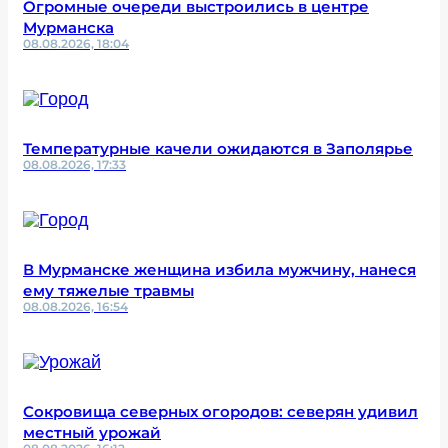
Огромные очереди выстроились в центре
Мурманска
08.08.2026, 18:04
Температурные качели ожидаются в Заполярье
08.08.2026, 17:33
В Мурманске женщина избила мужчину, нанеся
ему тяжелые травмы
08.08.2026, 16:54
Сокровища северных огородов: северян удивил
местный урожай