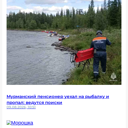
Мурманский пенсионер уехал на рыбалку и
пропал: ведутся поиски
09.08.2026, 10:51