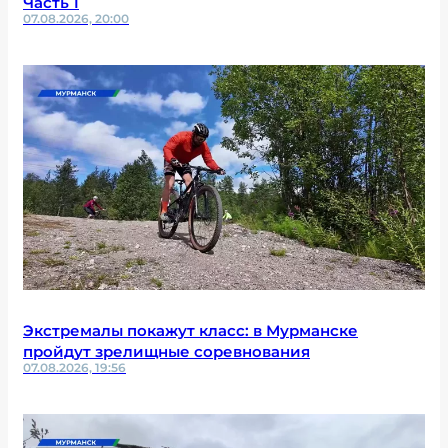
Часть 1
07.08.2026, 20:00
Экстремалы покажут класс: в Мурманске
пройдут зрелищные соревнования
07.08.2026, 19:56