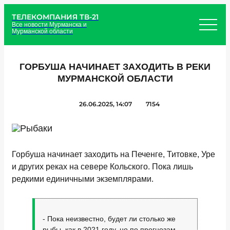
ТЕЛЕКОМПАНИЯ ТВ-21
Все новости Мурманска и
Мурманской области
ГОРБУША НАЧИНАЕТ ЗАХОДИТЬ В РЕКИ
МУРМАНСКОЙ ОБЛАСТИ
26.06.2025, 14:07
7154
Горбуша начинает заходить на Печенге, Титовке, Уре
и других реках на севере Кольского. Пока лишь
редкими единичными экземплярами.
- Пока неизвестно, будет ли столько же
рыбы, как в 2021 году, но по прогнозам,