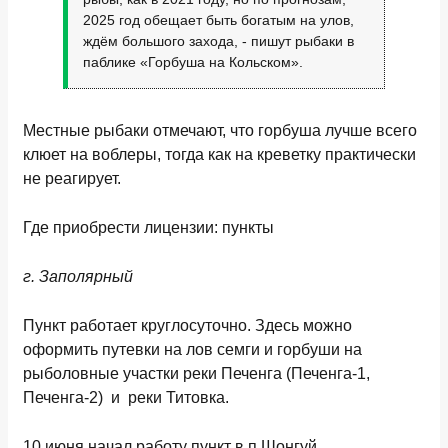
2025 год обещает быть богатым на улов,
ждём большого захода, - пишут рыбаки в
паблике «Горбуша на Кольском».
Местные рыбаки отмечают, что горбуша лучше всего
клюет на воблеры, тогда как на креветку практически
не реагирует.
Где приобрести лицензии: пункты
г. Заполярный
Пункт работает круглосуточно. Здесь можно
оформить путевки на лов семги и горбуши на
рыболовные участки реки Печенга (Печенга-1,
Печенга-2) и реки Титовка.
10 июня начал работу пункт в п.Шонгуй