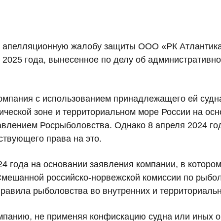
л апелляционную жалобу защиты ООО «РК Атлантика
я 2025 года, вынесенное по делу об административ
 компания с использованием принадлежащего ей суд
ической зоне и территориальном море России на ос
влением Росрыболовства. Однако 8 апреля 2024 го
ствующего права на это.
4 года на основании заявления компании, в котором
Смешанной российско-норвежской комиссии по рыбол
авила рыболовства во внутренних и территориальн
мпанию, не применяя конфискацию судна или иных 