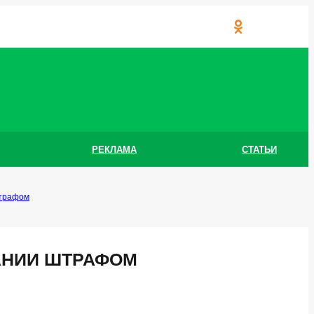
РЕКЛАМА
СТАТЬИ
штрафом
АНИИ ШТРАФОМ