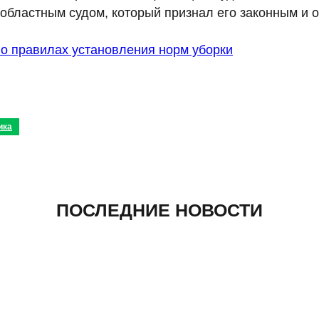
областным судом, который признал его законным и 
о правилах установления норм уборки
ика
ПОСЛЕДНИЕ НОВОСТИ