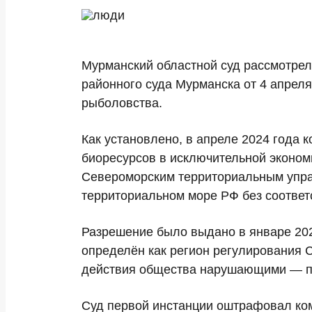
Мурманский областной суд рассмотре
районного суда Мурманска от 4 апрел
рыболовства.
Как установлено, в апреле 2024 года
биоресурсов в исключительной эконом
Североморским территориальным упра
территориальном море РФ без соответ
Разрешение было выдано в январе 202
определён как регион регулирования 
действия общества нарушающими — пр
Суд первой инстанции оштрафовал ко