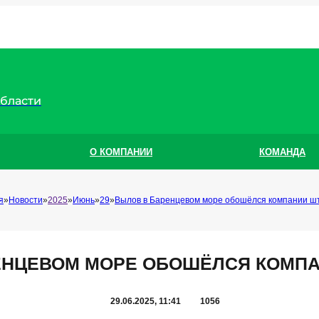
области
О КОМПАНИИ
КОМАНДА
я
Новости
2025
Июнь
29
Вылов в Баренцевом море обошёлся компании 
ЕНЦЕВОМ МОРЕ ОБОШЁЛСЯ КОМП
29.06.2025, 11:41
1056