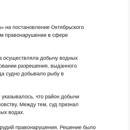
» на постановление Октябрьского
ном правонарушении в сфере
на осуществляла добычу водных
новании разрешения, выданного
да судно добывало рыбу в
 указывалось, что район добычи
овству. Между тем, суд признал
ых водах.
орудий правонарушения. Решение было