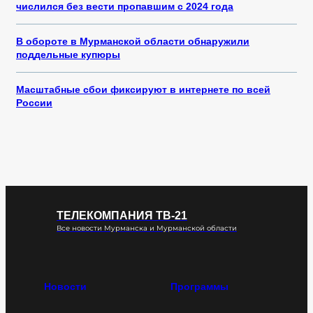
числился без вести пропавшим с 2024 года
В обороте в Мурманской области обнаружили
поддельные купюры
Масштабные сбои фиксируют в интернете по всей
России
ТЕЛЕКОМПАНИЯ ТВ-21
Все новости Мурманска и Мурманской области
Новости
Программы