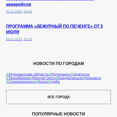
авиарейсов
05.07.2025, 18:06
ПРОГРАММА «ДЕЖУРНЫЙ ПО ПЕЧЕНГЕ» ОТ 5
ИЮЛЯ
05.07.2025, 20:00
НОВОСТИ ПО ГОРОДАМ
Мурманская область
Мурманск
Апатиты
Териберка
Мончегорск
Кандалакша
Кировск
Североморск
Кола
Умба
ВСЕ ГОРОДА
ПОПУЛЯРНЫЕ НОВОСТИ