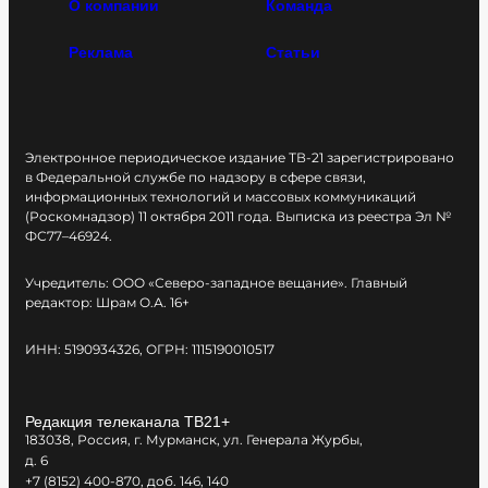
О компании
Команда
Реклама
Статьи
Электронное периодическое издание ТВ-21 зарегистрировано
в Федеральной службе по надзору в сфере связи,
информационных технологий и массовых коммуникаций
(Роскомнадзор) 11 октября 2011 года. Выписка из реестра Эл №
ФС77–46924.
Учредитель: ООО «Северо-западное вещание». Главный
редактор: Шрам О.А. 16+
ИНН: 5190934326, ОГРН: 1115190010517
Редакция телеканала ТВ21+
183038, Россия, г. Мурманск, ул. Генерала Журбы,
д. 6
+7 (8152) 400-870, доб. 146, 140