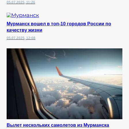
05.07.2025, 11:26
Мурманск вошел в топ-10 городов России по
качеству жизни
05.07.2025, 12:08
Вылет нескольких самолетов из Мурманска