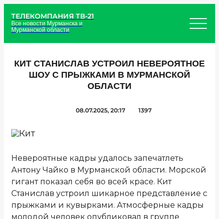
ТЕЛЕКОМПАНИЯ ТВ-21
Все новости Мурманска и
Мурманской области
КИТ СТАНИСЛАВ УСТРОИЛ НЕВЕРОЯТНОЕ
ШОУ С ПРЫЖКАМИ В МУРМАНСКОЙ
ОБЛАСТИ
08.07.2025, 20:17
1397
Невероятные кадры удалось запечатлеть
Антону Чайко в Мурманской области. Морской
гигант показал себя во всей красе. Кит
Станислав устроил шикарное представление с
прыжками и кувырками. Атмосферные кадры
молодой человек опубликовал в группе