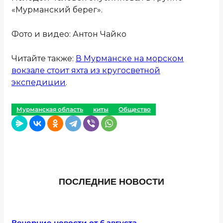
«Мурманский берег».
Фото и видео: Антон Чайко
Читайте также:
В Мурманске на морском
вокзале стоит яхта из кругосветной
экспедиции
.
Мурманская область
киты
Общество
ПОСЛЕДНИЕ НОВОСТИ
Вечерние новости от 6 августа