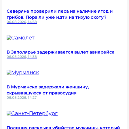
Северяне проверили леса на наличие ягод и
грибов. Пора ли уже идти на тихую охоту?
06.08.2026, 14:58
В Заполярье задерживается вылет авиарейса
06.08.2026, 14:38
В Мурманске задержали женщину,
скрывавшуюся от правосудия
06.08.2026, 14:27
Полиция раскрыла убийство мужчины, который