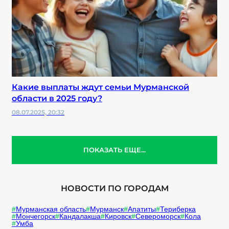
Какие выплаты ждут семьи Мурманской
области в 2025 году?
08.07.2025, 20:32
ПОКАЗАТЬ ЕЩЕ...
НОВОСТИ ПО ГОРОДАМ
Мурманская область
Мурманск
Апатиты
Териберка
Мончегорск
Кандалакша
Кировск
Североморск
Кола
Умба