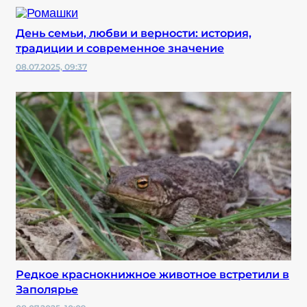
День семьи, любви и верности: история,
традиции и современное значение
08.07.2025, 09:37
Редкое краснокнижное животное встретили в
Заполярье