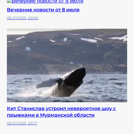
Вечерние новости от 8 июля
08.07.2025, 20:00
Кит Станислав устроил невероятное шоу с
прыжками в Мурманской области
08.07.2025, 20:17