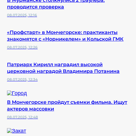
В Мурманске столкнулись 2 траулера:
проводится проверка
08.07.2025, 12:16
«Профстарт» в Мончегорске: практиканты
знакомятся с «Норникелем» и Кольской ГМК
08.07.2025, 12:26
Патриарх Кирилл наградил высокой
церковной наградой Владимира Потанина
08.07.2025, 12:34
В Мончегорске пройдут съемки фильма. Ищут
актеров массовки
08.07.2025, 12:48