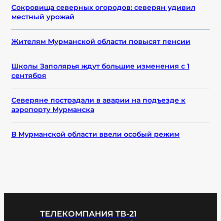
Сокровища северных огородов: северян удивил
местный урожай
Жителям Мурманской области повысят пенсии
Школы Заполярья ждут большие изменения с 1
сентября
Северяне пострадали в аварии на подъезде к
аэропорту Мурманска
В Мурманской области ввели особый режим
ТЕЛЕКОМПАНИЯ ТВ-21