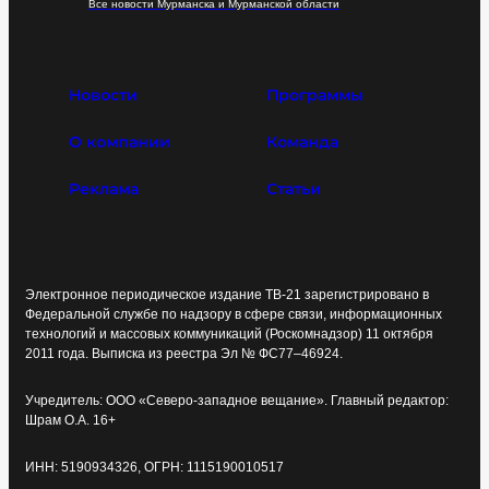
Все новости Мурманска и Мурманской области
Новости
Программы
О компании
Команда
Реклама
Статьи
Электронное периодическое издание ТВ-21 зарегистрировано в
Федеральной службе по надзору в сфере связи, информационных
технологий и массовых коммуникаций (Роскомнадзор) 11 октября
2011 года. Выписка из реестра Эл № ФС77–46924.
Учредитель: ООО «Северо-западное вещание». Главный редактор:
Шрам О.А. 16+
ИНН: 5190934326, ОГРН: 1115190010517