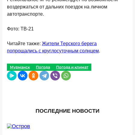
воздержаться от дальних поездок на личном
автотранспорте.
Фото: ТВ-21
Читайте также:
Жители Терского берега
попрощались с круглосуточным солнцем
.
Мурманск
Погода
Погода и климат
ПОСЛЕДНИЕ НОВОСТИ