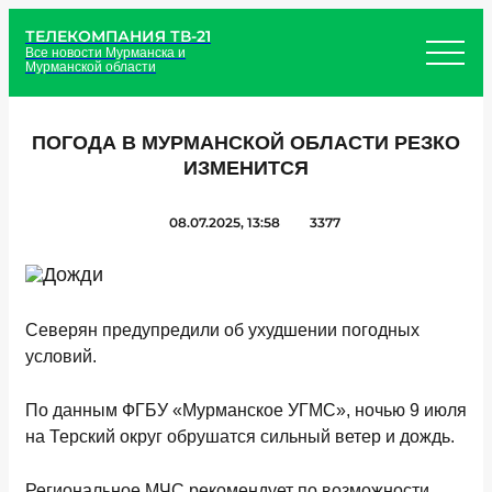
ТЕЛЕКОМПАНИЯ ТВ-21
Все новости Мурманска и
Мурманской области
ПОГОДА В МУРМАНСКОЙ ОБЛАСТИ РЕЗКО
ИЗМЕНИТСЯ
08.07.2025, 13:58
3377
Северян предупредили об ухудшении погодных
условий.
По данным ФГБУ «Мурманское УГМС», ночью 9 июля
на Терский округ обрушатся сильный ветер и дождь.
Региональное МЧС рекомендует по возможности