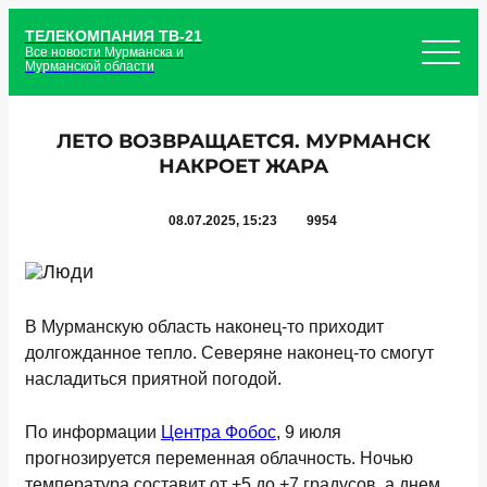
ТЕЛЕКОМПАНИЯ ТВ-21
Все новости Мурманска и
Мурманской области
ЛЕТО ВОЗВРАЩАЕТСЯ. МУРМАНСК
НАКРОЕТ ЖАРА
08.07.2025, 15:23
9954
В Мурманскую область наконец-то приходит
долгожданное тепло. Северяне наконец-то смогут
насладиться приятной погодой.
По информации
Центра Фобос
,
9 июля
прогнозируется переменная облачность. Ночью
температура составит от +5 до +7 градусов, а днем