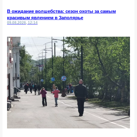
В ожидание волшебства: сезон охоты за самым
красивым явлением в Заполярье
09.08.2026, 12:14