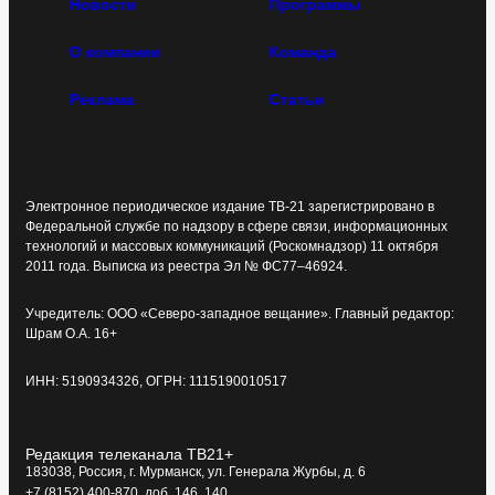
Новости
Программы
О компании
Команда
Реклама
Статьи
Электронное периодическое издание ТВ-21 зарегистрировано в
Федеральной службе по надзору в сфере связи, информационных
технологий и массовых коммуникаций (Роскомнадзор) 11 октября
2011 года. Выписка из реестра Эл № ФС77–46924.
Учредитель: ООО «Северо-западное вещание». Главный редактор:
Шрам О.А. 16+
ИНН: 5190934326, ОГРН: 1115190010517
Редакция телеканала ТВ21+
183038, Россия, г. Мурманск, ул. Генерала Журбы, д. 6
+7 (8152) 400-870, доб. 146, 140