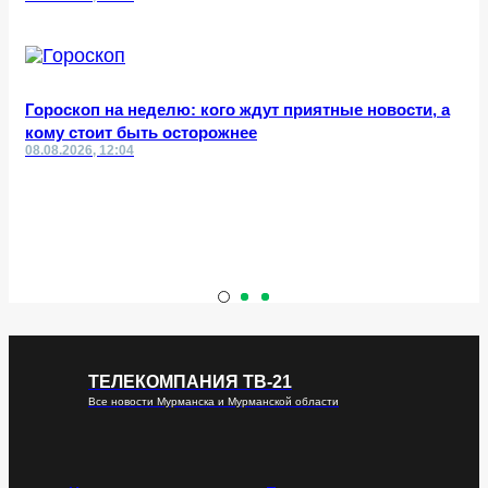
Гороскоп на неделю: кого ждут приятные новости, а
кому стоит быть осторожнее
08.08.2026, 12:04
ТЕЛЕКОМПАНИЯ ТВ-21
Все новости Мурманска и Мурманской области