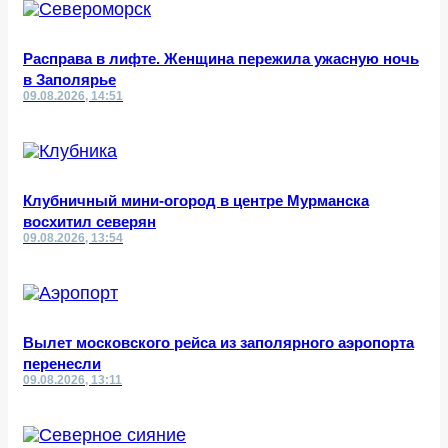
Расправа в лифте. Женщина пережила ужасную ночь
в Заполярье
09.08.2026, 14:51
Клубничный мини-огород в центре Мурманска
восхитил северян
09.08.2026, 13:54
Вылет московского рейса из заполярного аэропорта
перенесли
09.08.2026, 13:11