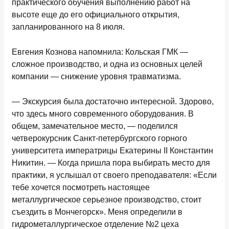
практического обучения выполнению работ на
высоте еще до его официального открытия,
запланированного на 8 июля.
Евгения Кознова напомнила: Кольская ГМК —
сложное производство, и одна из основных целей
компании — снижение уровня травматизма.
— Экскурсия была достаточно интересной. Здорово,
что здесь много современного оборудования. В
общем, замечательное место, — поделился
четверокурсник Санкт-петербургского горного
университета императрицы Екатерины II Константин
Никитин. — Когда пришла пора выбирать место для
практики, я услышал от своего преподавателя: «Если
тебе хочется посмотреть настоящее
металлургическое серьезное производство, стоит
съездить в Мончегорск». Меня определили в
гидрометаллургическое отделение №2 цеха