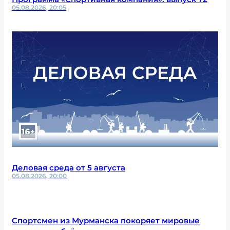
05.08.2026, 20:05
Деловая среда от 5 августа
05.08.2026, 20:00
Спортсмен из Мурманска покоряет мировые