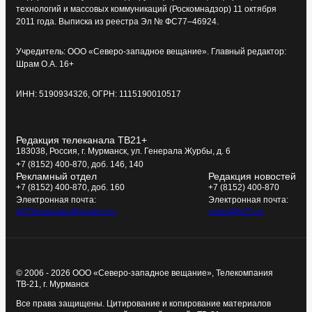
технологий и массовых коммуникаций (Роскомнадзор) 11 октября
2011 года. Выписка из реестра Эл № ФС77–46924.
Учредитель: ООО «Северо-западное вещание». Главный редактор:
Шрам О.А. 16+
ИНН: 5190934326, ОГРН: 1115190010517
Редакция телеканала ТВ21+
183038, Россия, г. Мурманск, ул. Генерала Журбы, д. 6
+7 (8152) 400-870, доб. 146, 140
Рекламный отдел
Редакция новостей
+7 (8152) 400-870, доб. 160
+7 (8152) 400-870
Электронная почта:
Электронная почта:
tv21kompania@yandex.ru
news@tv21.ru
© 2006 - 2026 ООО «Северо-западное вещание», Телекомпания
ТВ-21, г. Мурманск
Все права защищены. Цитирование и копирование материалов