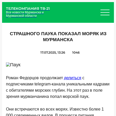
ТЕЛЕКОМПАНИЯ ТВ-21
Все новости Мурманска и
Мурманской области
СТРАШНОГО ПАУКА ПОКАЗАЛ МОРЯК ИЗ
МУРМАНСКА
17.07.2025, 13:26
1046
Роман Федорцов продолжает
делиться
с
подписчиками telegram-канала уникальными кадрами
с обитателями морских глубин. На этот раз в поле
зрения мурманчанина попал морской паук.
Они встречаются во всех морях. Известно более 1
000 современных видов. В процессе питания