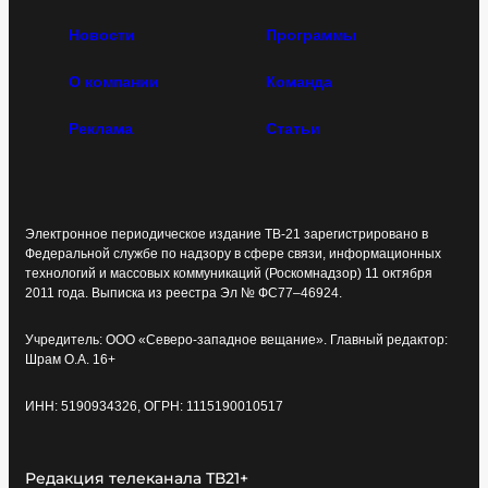
Новости
Программы
О компании
Команда
Реклама
Статьи
Электронное периодическое издание ТВ-21 зарегистрировано в
Федеральной службе по надзору в сфере связи, информационных
технологий и массовых коммуникаций (Роскомнадзор) 11 октября
2011 года. Выписка из реестра Эл № ФС77–46924.
Учредитель: ООО «Северо-западное вещание». Главный редактор:
Шрам О.А. 16+
ИНН: 5190934326, ОГРН: 1115190010517
Редакция телеканала ТВ21+