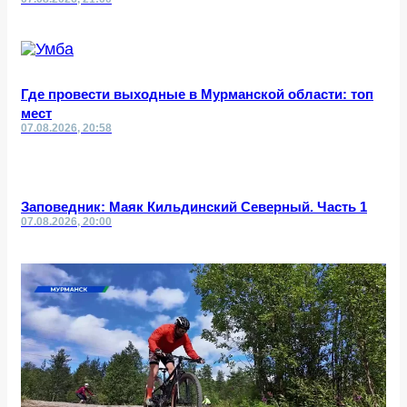
Где провести выходные в Мурманской области: топ
мест
07.08.2026, 20:58
Заповедник: Маяк Кильдинский Северный. Часть 1
07.08.2026, 20:00