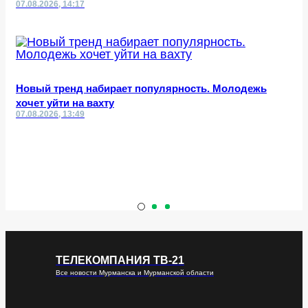
07.08.2026, 14:17
Новый тренд набирает популярность. Молодежь
хочет уйти на вахту
07.08.2026, 13:49
ТЕЛЕКОМПАНИЯ ТВ-21
Все новости Мурманска и Мурманской области