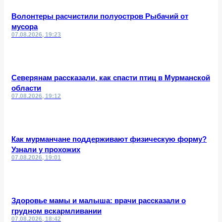
Волонтеры расчистили полуостров Рыбачий от
мусора
07.08.2026, 19:23
Северянам рассказали, как спасти птиц в Мурманской
области
07.08.2026, 19:12
Как мурманчане поддерживают физическую форму?
Узнали у прохожих
07.08.2026, 19:01
Здоровье мамы и малыша: врачи рассказали о
грудном вскармливании
07.08.2026, 18:42