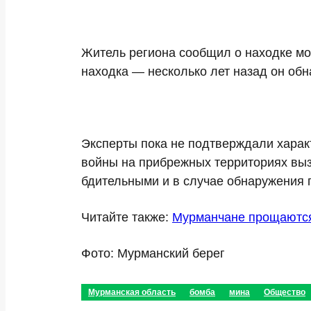
Житель региона сообщил о находке мор
находка — несколько лет назад он обн
Эксперты пока не подтверждали харак
войны на прибрежных территориях выз
бдительными и в случае обнаружения 
Читайте также:
Мурманчане прощаются
Фото: Мурманский берег
Мурманская область
бомба
мина
Общество