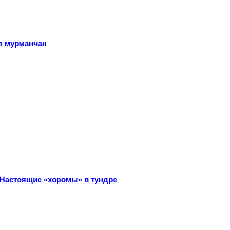
л мурманчан
 Настоящие «хоромы» в тундре