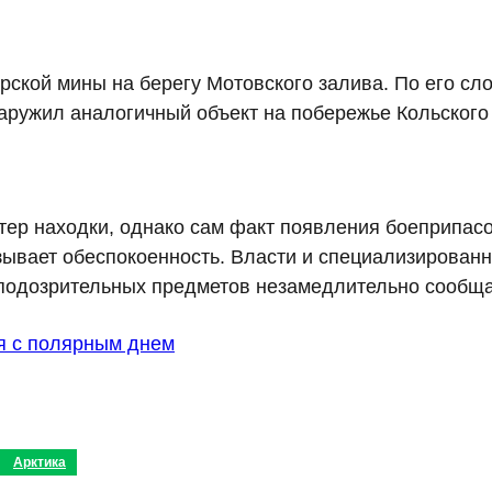
ской мины на берегу Мотовского залива. По его сло
аружил аналогичный объект на побережье Кольского
тер находки, однако сам факт появления боеприпас
ывает обеспокоенность. Власти и специализирован
подозрительных предметов незамедлительно сообща
 с полярным днем
Арктика