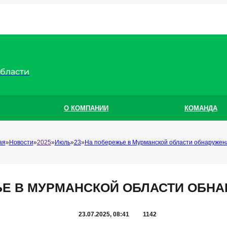
области
О КОМПАНИИ
КОМАНДА
ая
Новости
2025
Июль
23
На побережье в Мурманской области обнаружен
Е В МУРМАНСКОЙ ОБЛАСТИ ОБН
23.07.2025, 08:41
1142