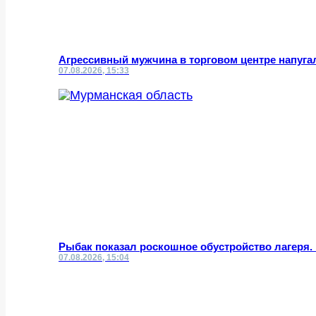
Агрессивный мужчина в торговом центре напуга
07.08.2026, 15:33
Рыбак показал роскошное обустройство лагеря.
07.08.2026, 15:04