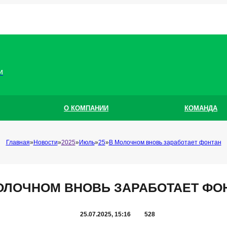
и
О КОМПАНИИ
КОМАНДА
Главная
Новости
2025
Июль
25
В Молочном вновь заработает фонтан
ОЛОЧНОМ ВНОВЬ ЗАРАБОТАЕТ ФО
25.07.2025, 15:16
528