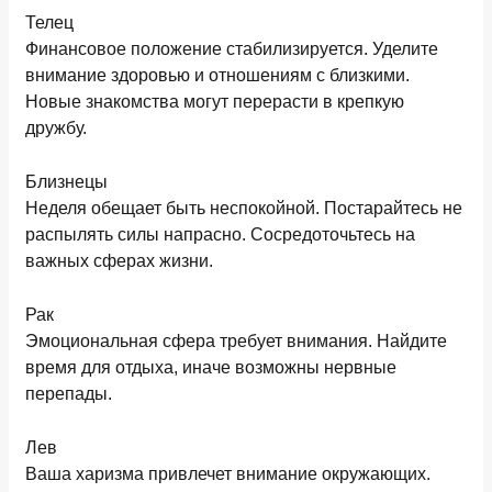
Телец
Финансовое положение стабилизируется. Уделите
внимание здоровью и отношениям с близкими.
Новые знакомства могут перерасти в крепкую
дружбу.
Близнецы
Неделя обещает быть неспокойной. Постарайтесь не
распылять силы напрасно. Сосредоточьтесь на
важных сферах жизни.
Рак
Эмоциональная сфера требует внимания. Найдите
время для отдыха, иначе возможны нервные
перепады.
Лев
Ваша харизма привлечет внимание окружающих.