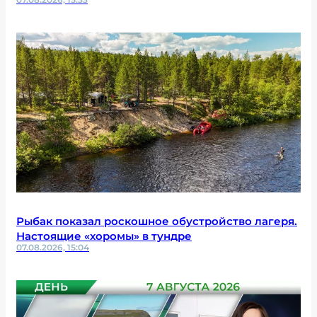
Рыбак показал роскошное обустройство лагеря.
Настоящие «хоромы» в тундре
07.08.2026, 15:04