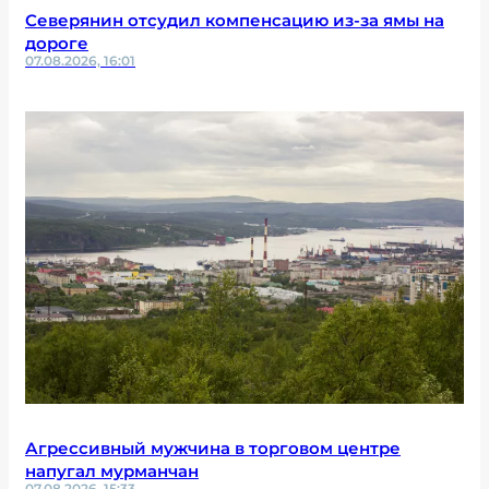
Северянин отсудил компенсацию из-за ямы на
дороге
07.08.2026, 16:01
Агрессивный мужчина в торговом центре
напугал мурманчан
07.08.2026, 15:33