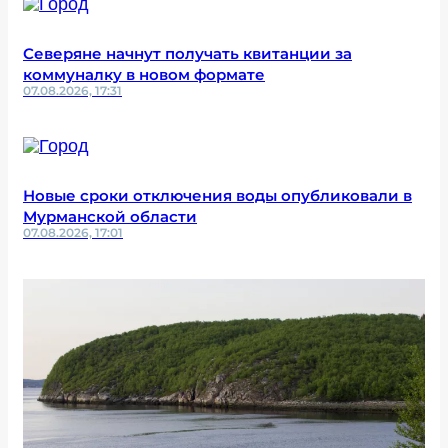
Северяне начнут получать квитанции за
коммуналку в новом формате
07.08.2026, 17:31
Новые сроки отключения воды опубликовали в
Мурманской области
07.08.2026, 17:01