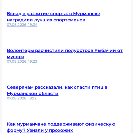
Вклад в развитие спорта: в Мурманске
наградили лучших спортсменов
07.08.2026, 19:34
Волонтеры расчистили полуостров Рыбачий от
мусора
07.08.2026, 19:23
Северянам рассказали, как спасти птиц в
Мурманской области
07.08.2026, 19:12
Как мурманчане поддерживают физическую
форму? Узнали у прохожих