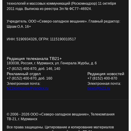
технологий и массовых коммуникаций (Роскомнадзор) 11 октября
2011 года. Выписка из реестра Эл № ФС77–46924.
Учредитель: ООО «Северо-западное вещание». Главный редактор:
Шрам О.А. 16+
ИНН: 5190934326, ОГРН: 1115190010517
Редакция телеканала ТВ21+
183038, Россия, г. Мурманск, ул. Генерала Журбы, д. 6
+7 (8152) 400-870, доб. 146, 140
Рекламный отдел
Редакция новостей
+7 (8152) 400-870, доб. 160
+7 (8152) 400-870
Электронная почта:
Электронная почта:
tv21kompania@yandex.ru
news@tv21.ru
© 2006 - 2026 ООО «Северо-западное вещание», Телекомпания
ТВ-21, г. Мурманск
Все права защищены. Цитирование и копирование материалов