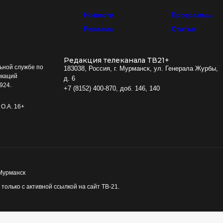
Новости
Программы
Реклама
Статьи
Редакция телеканала ТВ21+
ьной службе по
183038, Россия, г. Мурманск, ул. Генерала Журбы,
икаций
д. 6
924.
+7 (8152) 400-870, доб. 146, 140
О.А. 16+
 Мурманск
олько с активной ссылкой на сайт ТВ-21.