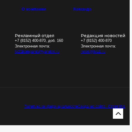
О компании
Команда
Рекламный отдел
Редакция новостей
+7 (8152) 400-870, доб. 160
+7 (8152) 400-870
Электронная почта:
Электронная почта:
tv21kompania@yandex.ru
news@tv21.ru
Политика конфиденциальности
Создание сайта - Старт Икс