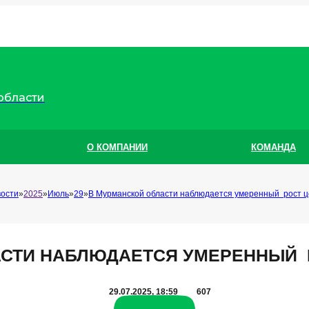
области
О КОМПАНИИ
КОМАНДА
ости
2025
Июль
29
В Мурманской области наблюдается умеренный рост ц
СТИ НАБЛЮДАЕТСЯ УМЕРЕННЫЙ 
29.07.2025, 18:59
607