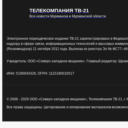
ТЕЛЕКОМПАНИЯ ТВ-21
Все новости Мурманска и Мурманской области
Электронное периодическое издание ТВ-21 зарегистрировано в Федерал
надзору в сфере связи, информационных технологий и массовых коммун
(Роскомнадзор) 11 октября 2011 года. Выписка из реестра Эл № ФС77–46
Учредитель: ООО «Северо-западное вещание». Главный редактор: Шрам 
ИНН: 5190934326, ОГРН: 1115190010517
© 2006 - 2026 ООО «Северо-западное вещание», Телекомпания ТВ-21, г.
Все права защищены. Цитирование и копирование материалов возможно т