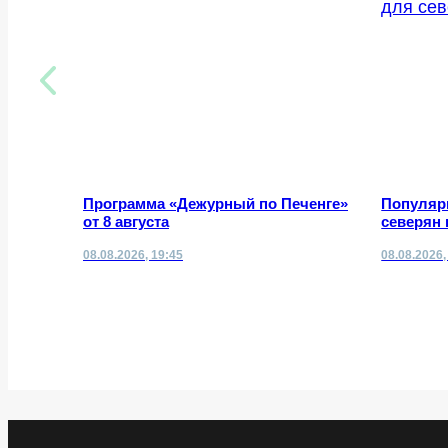
Программа «Дежурный по Печенге»
Популяр
от 8 августа
северян 
08.08.2026, 19:45
08.08.2026,