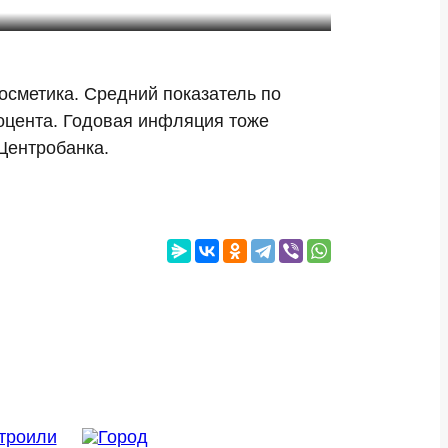
косметика. Средний показатель по
роцента. Годовая инфляция тоже
 Центробанка.