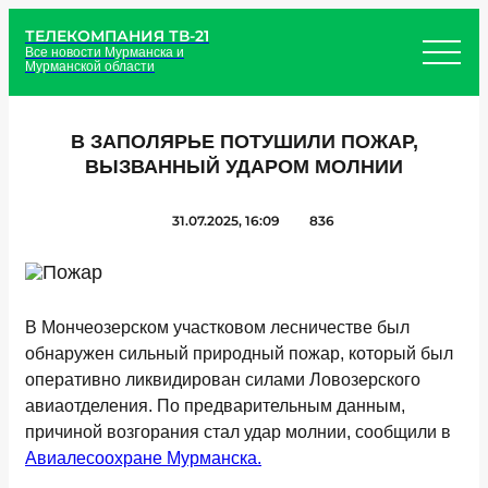
ТЕЛЕКОМПАНИЯ ТВ-21
Все новости Мурманска и
Мурманской области
В ЗАПОЛЯРЬЕ ПОТУШИЛИ ПОЖАР,
ВЫЗВАННЫЙ УДАРОМ МОЛНИИ
31.07.2025, 16:09
836
В Мончеозерском участковом лесничестве был
обнаружен сильный природный пожар, который был
оперативно ликвидирован силами Ловозерского
авиаотделения. По предварительным данным,
причиной возгорания стал удар молнии, сообщили в
Авиалесоохране Мурманска.