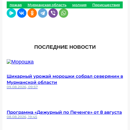
пожар
Мурманская область
молния
Происшествия
ПОСЛЕДНИЕ НОВОСТИ
Шикарный урожай морошки собрал северянин в
Мурманской области
09.08.2026, 09:57
Программа «Дежурный по Печенге» от 8 августа
08.08.2026, 19:45