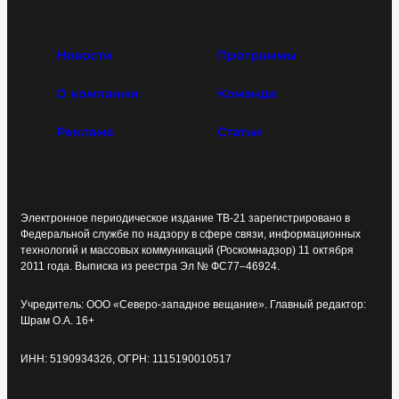
Новости
Программы
О компании
Команда
Реклама
Статьи
Электронное периодическое издание ТВ-21 зарегистрировано в
Федеральной службе по надзору в сфере связи, информационных
технологий и массовых коммуникаций (Роскомнадзор) 11 октября
2011 года. Выписка из реестра Эл № ФС77–46924.
Учредитель: ООО «Северо-западное вещание». Главный редактор:
Шрам О.А. 16+
ИНН: 5190934326, ОГРН: 1115190010517