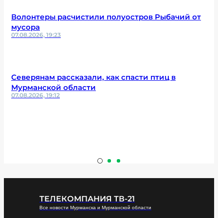
Волонтеры расчистили полуостров Рыбачий от
мусора
07.08.2026, 19:23
Северянам рассказали, как спасти птиц в
Мурманской области
07.08.2026, 19:12
ТЕЛЕКОМПАНИЯ ТВ-21
Все новости Мурманска и Мурманской области