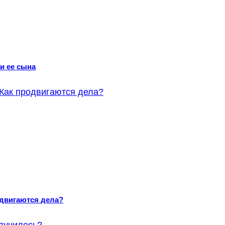
и ее сына
одвигаются дела?