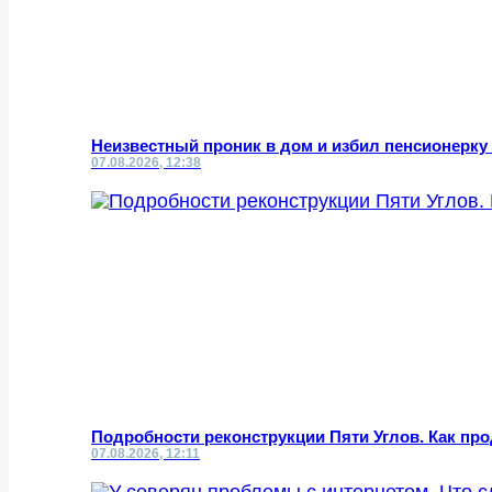
Неизвестный проник в дом и избил пенсионерку 
07.08.2026, 12:38
Подробности реконструкции Пяти Углов. Как пр
07.08.2026, 12:11