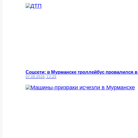
Соцсети: в Мурманске троллейбус провалился в
07.08.2026, 13:25