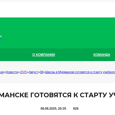
и
О КОМПАНИИ
КОМАНДА
ная
Новости
2025
Август
08
Школы в Мурманске готовятся к старту учебног
АНСКЕ ГОТОВЯТСЯ К СТАРТУ 
08.08.2025, 20:35
826