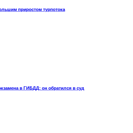
большим приростом турпотока
экзамена в ГИБДД: он обратился в суд