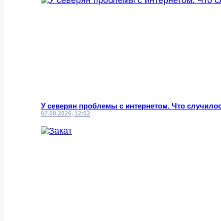
У северян проблемы с интернетом. Что случило
07.08.2026, 12:02