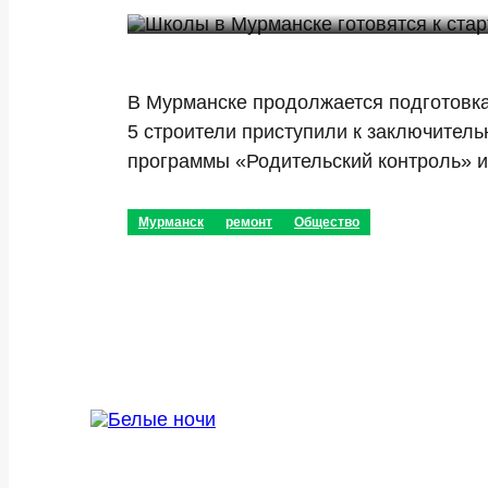
В Мурманске продолжается подготовка
5 строители приступили к заключитель
программы «Родительский контроль» 
Мурманск
ремонт
Общество