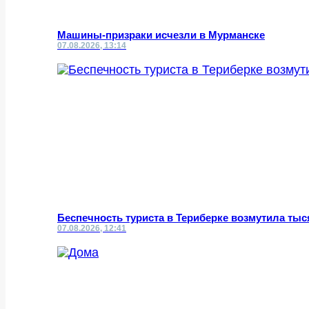
Машины-призраки исчезли в Мурманске
07.08.2026, 13:14
Беспечность туриста в Териберке возмутила тыс
07.08.2026, 12:41