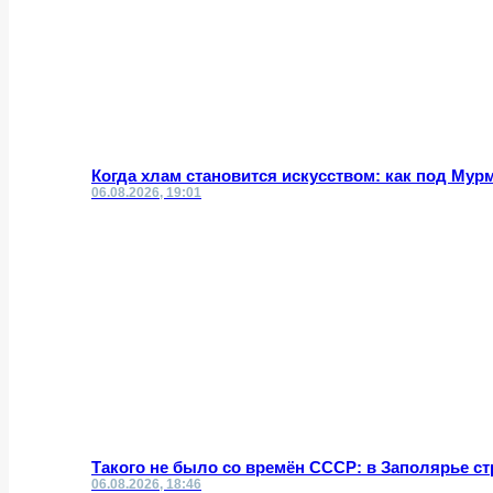
Когда хлам становится искусством: как под Му
06.08.2026, 19:01
Такого не было со времён СССР: в Заполярье с
06.08.2026, 18:46