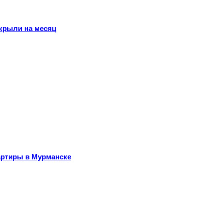
крыли на месяц
артиры в Мурманске