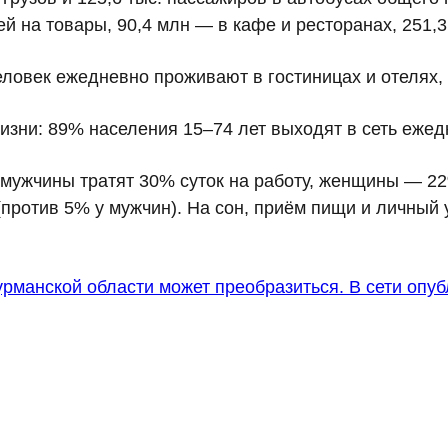
ей
на товары,
90,4 млн
— в кафе и ресторанах,
251,
еловек
ежедневно проживают в гостиницах и отелях, 
жизни:
89% населения 15–74 лет
выходят в сеть ежед
 мужчины тратят
30% суток
на работу, женщины —
2
против 5% у мужчин). На сон, приём пищи и личный 
рманской области может преобразиться. В сети опуб