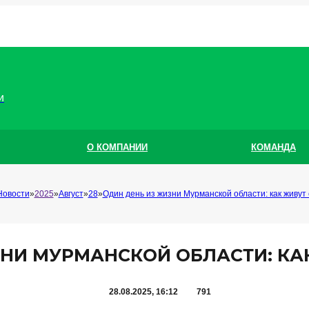
и
О КОМПАНИИ
КОМАНДА
Новости
2025
Август
28
Один день из жизни Мурманской области: как живут
НИ МУРМАНСКОЙ ОБЛАСТИ: КА
28.08.2025, 16:12
791