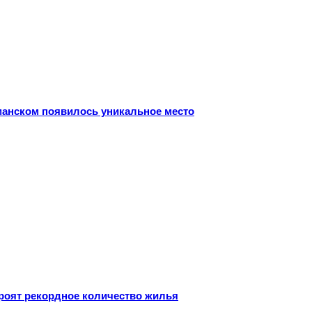
рманском появилось уникальное место
троят рекордное количество жилья