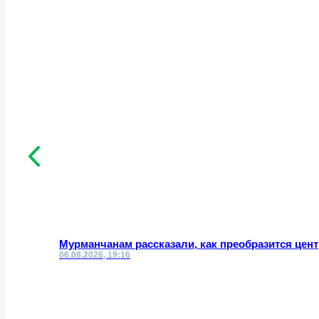
Мурманчанам рассказали, как преобразится цент
06.08.2026, 19:16