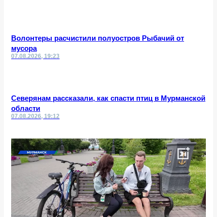
Волонтеры расчистили полуостров Рыбачий от
мусора
07.08.2026, 19:23
Северянам рассказали, как спасти птиц в Мурманской
области
07.08.2026, 19:12