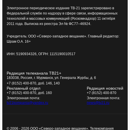
Электронное периодическое издание ТВ-21 зарегистрировано в
Федеральной службе по надзору в сфере связи, информационных
технологий и массовых коммуникаций (Роскомнадзор) 11 октября
2011 года. Выписка из реестра Эл № ФС77–46924.
Учредитель: ООО «Северо-западное вещание». Главный редактор:
Шрам О.А. 16+
ИНН: 5190934326, ОГРН: 1115190010517
Редакция телеканала ТВ21+
183038, Россия, г. Мурманск, ул. Генерала Журбы, д. 6
+7 (8152) 400-870, доб. 146, 140
Рекламный отдел
Редакция новостей
+7 (8152) 400-870, доб. 160
+7 (8152) 400-870
Электронная почта:
Электронная почта:
tv21kompania@yandex.ru
news@tv21.ru
© 2006 - 2026 ООО «Северо-западное вещание», Телекомпания