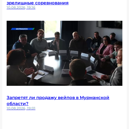
зрелищные соревнования
10.08.2026, 19:16
Запретят ли продажу вейпов в Мурманской
области?
10.08.2026, 19:01