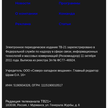
Новости
Программы
О компании
Команда
Реклама
Статьи
Электронное периодическое издание ТВ-21 зарегистрировано в
Федеральной службе по надзору в сфере связи, информационных
технологий и массовых коммуникаций (Роскомнадзор) 11 октября
2011 года. Выписка из реестра Эл № ФС77–46924.
Учредитель: ООО «Северо-западное вещание». Главный редактор:
Шрам О.А. 16+
ИНН: 5190934326, ОГРН: 1115190010517
Редакция телеканала ТВ21+
183038, Россия, г. Мурманск, ул. Генерала Журбы, д. 6