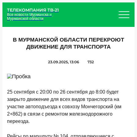
ТЕЛЕКОМПАНИЯ ТВ-21
Все новости Мурманска и
Мурманской области
В МУРМАНСКОЙ ОБЛАСТИ ПЕРЕКРОЮТ
ДВИЖЕНИЕ ДЛЯ ТРАНСПОРТА
23.09.2025, 13:06
732
25 сентября с 20:00 по 26 сентября до 8:00 будет
закрыто движение для всех видов транспорта на
участке автоподъезда к совхозу Мончегорский (км
2+862) в связи с ремонтом железнодорожного
переезда.
Рейсы по маршруту № 104, отправляющиеся с