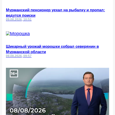
Мурманский пенсионер уехал на рыбалку и пропал:
ведутся поиски
09.08.2026, 10:51
Шикарный урожай морошки собрал северянин в
Мурманской области
09.08.2026, 09:57