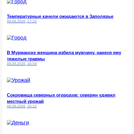
Температурные качели ожидаются в Заполярье
08.08.2026, 17:33
В Мурманске женщина избила мужчину, нанеся ему
тяжелые травмы
08.08.2026, 16:54
Сокровища северных огородов: северян удивил
местный урожай
08.08.2026, 16:12