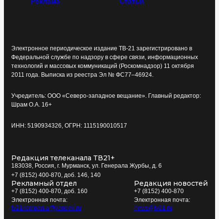
Реклама
Статьи
Электронное периодическое издание ТВ-21 зарегистрировано в
Федеральной службе по надзору в сфере связи, информационных
технологий и массовых коммуникаций (Роскомнадзор) 11 октября
2011 года. Выписка из реестра Эл № ФС77–46924.
Учредитель: ООО «Северо-западное вещание». Главный редактор:
Шрам О.А. 16+
ИНН: 5190934326, ОГРН: 1115190010517
Редакция телеканала ТВ21+
183038, Россия, г. Мурманск, ул. Генерала Журбы, д. 6
+7 (8152) 400-870, доб. 146, 140
Рекламный отдел
Редакция новостей
+7 (8152) 400-870, доб. 160
+7 (8152) 400-870
Электронная почта:
Электронная почта:
tv21kompania@yandex.ru
news@tv21.ru