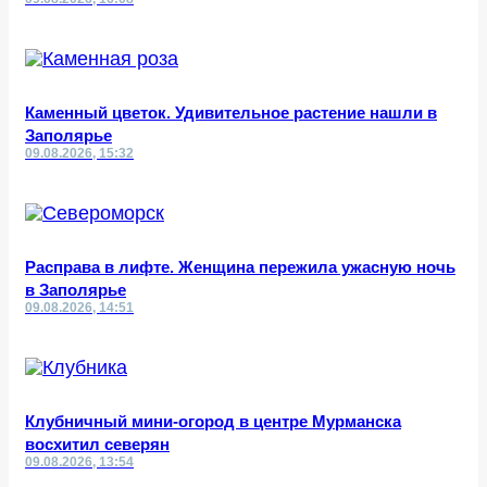
Каменный цветок. Удивительное растение нашли в
Заполярье
09.08.2026, 15:32
Расправа в лифте. Женщина пережила ужасную ночь
в Заполярье
09.08.2026, 14:51
Клубничный мини-огород в центре Мурманска
восхитил северян
09.08.2026, 13:54