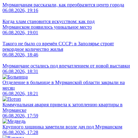
Мурманчанам рассказали, как преобразится центр города
06.08.2026, 19:16
Когда хлам становится искусством: как под
Мурманском появилось уникальное место
06.08.2026, 19:01
Такого не было со времён СССР: в Заполярье строят
рекордное количество жилья
06.08.2026, 18:46
Мурманчане остались под впечатлением от новой выставки
06.08.2026, 18:31
Отделение в больнице в Мурманской области закрыли на
месяц
06.08.2026, 18:21
Коммунальная авария привела к затоплению квартиры в
Мурманске
06.08.2026, 17:59
Крупного хищника заметили возле дач под Мурманском
06.08.2026, 17:28