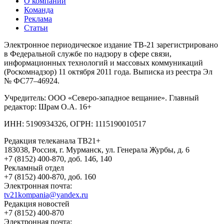
О компании
Команда
Реклама
Статьи
Электронное периодическое издание ТВ-21 зарегистрировано
в Федеральной службе по надзору в сфере связи,
информационных технологий и массовых коммуникаций
(Роскомнадзор) 11 октября 2011 года. Выписка из реестра Эл
№ ФС77–46924.
Учредитель: ООО «Северо-западное вещание». Главный
редактор: Шрам О.А. 16+
ИНН: 5190934326, ОГРН: 1115190010517
Редакция телеканала ТВ21+
183038, Россия, г. Мурманск, ул. Генерала Журбы, д. 6
+7 (8152) 400-870, доб. 146, 140
Рекламный отдел
+7 (8152) 400-870, доб. 160
Электронная почта:
tv21kompania@yandex.ru
Редакция новостей
+7 (8152) 400-870
Электронная почта: