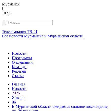
Мурманск
I
10
°
C
Телекомпания ТВ-21
Все новости Мурманска и Мурманской области
Новости
Программы
О компании
Команда
Реклама
Статьи
Главная
Новости
2026
Январь
06
В Мурманской области ожидается сильное похолодание
до -30 градусов