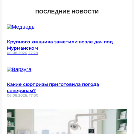
ПОСЛЕДНИЕ НОВОСТИ
Крупного хищника заметили возле дач под
Мурманском
06.08.2026, 17:28
Какие сюрпризы приготовила погода
северянам?
06.08.2026, 17:00