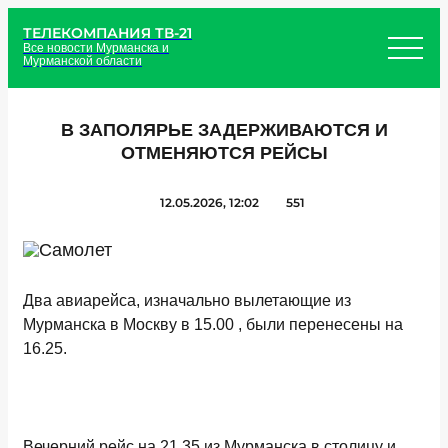
ТЕЛЕКОМПАНИЯ ТВ-21
Все новости Мурманска и
Мурманской области
В ЗАПОЛЯРЬЕ ЗАДЕРЖИВАЮТСЯ И
ОТМЕНЯЮТСЯ РЕЙСЫ
12.05.2026, 12:02
551
Два авиарейса, изначально вылетающие из
Мурманска в Москву в 15.00 , были перенесены на
16.25.
Вечерний рейс на 21.35 из Мурманска в столицу и