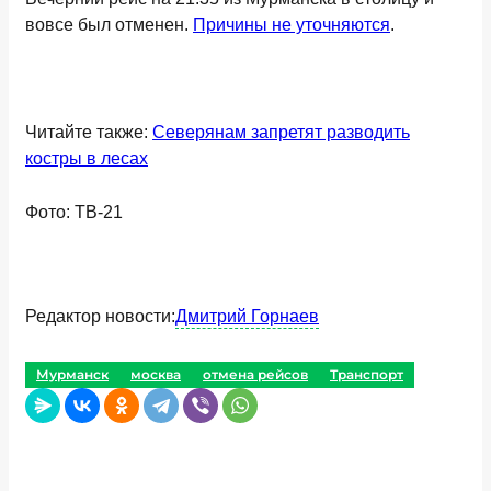
вовсе был отменен.
Причины не уточняются
.
Читайте также:
Северянам запретят разводить
костры в лесах
Фото: ТВ-21
Редактор новости:
Дмитрий Горнаев
Мурманск
москва
отмена рейсов
Транспорт