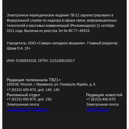
Электронное периодическое издание ТВ-21 зарегистрировано в
Федеральной службе по надзору в сфере связи, информационных
технологий и массовых коммуникаций (Роскомнадзор) 11 октября
2011 года. Выписка из реестра Эл № ФС77–46924.
Учредитель: ООО «Северо-западное вещание». Главный редактор:
Шрам О.А. 16+
ИНН: 5190934326, ОГРН: 1115190010517
Редакция телеканала ТВ21+
183038, Россия, г. Мурманск, ул. Генерала Журбы, д. 6
+7 (8152) 400-870, доб. 146, 140
Рекламный отдел
Редакция новостей
+7 (8152) 400-870, доб. 160
+7 (8152) 400-870
Электронная почта:
Электронная почта:
tv21kompania@yandex.ru
news@tv21.ru