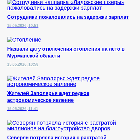
Сотрудники пожаловались на задержки зарплат
15.05.2026, 10:51
Назвали дату отключения отопления на лето в
Мурманской области
15.05.2026, 10:58
Жителей Заполярья ждет редкое
астрономическое явление
15.05.2026, 11:41
Северян потрясла история с растратой