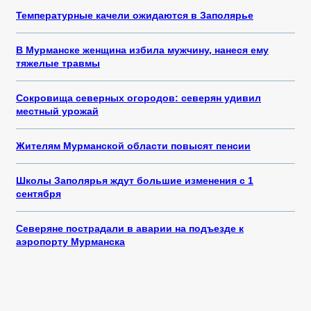
Температурные качели ожидаются в Заполярье
В Мурманске женщина избила мужчину, нанеся ему
тяжелые травмы
Сокровища северных огородов: северян удивил
местный урожай
Жителям Мурманской области повысят пенсии
Школы Заполярья ждут большие изменения с 1
сентября
Северяне пострадали в аварии на подъезде к
аэропорту Мурманска