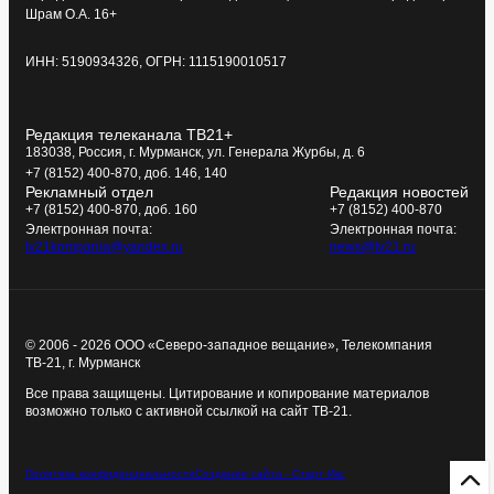
Шрам О.А. 16+
ИНН: 5190934326, ОГРН: 1115190010517
Редакция телеканала ТВ21+
183038, Россия, г. Мурманск, ул. Генерала Журбы, д. 6
+7 (8152) 400-870, доб. 146, 140
Рекламный отдел
Редакция новостей
+7 (8152) 400-870, доб. 160
+7 (8152) 400-870
Электронная почта:
Электронная почта:
tv21kompania@yandex.ru
news@tv21.ru
© 2006 - 2026 ООО «Северо-западное вещание», Телекомпания
ТВ-21, г. Мурманск
Все права защищены. Цитирование и копирование материалов
возможно только с активной ссылкой на сайт ТВ-21.
Политика конфиденциальности
Создание сайта - Старт Икс