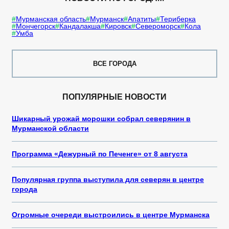
Мурманская область
Мурманск
Апатиты
Териберка
Мончегорск
Кандалакша
Кировск
Североморск
Кола
Умба
ВСЕ ГОРОДА
ПОПУЛЯРНЫЕ НОВОСТИ
Шикарный урожай морошки собрал северянин в
Мурманской области
Программа «Дежурный по Печенге» от 8 августа
Популярная группа выступила для северян в центре
города
Огромные очереди выстроились в центре Мурманска