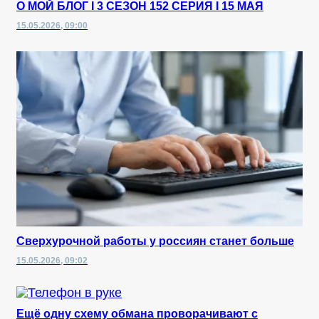
О МОЙ БЛОГ I 3 СЕЗОН 152 СЕРИЯ I 15 МАЯ
15.05.2026, 09:00
Сверхурочной работы у россиян станет больше
15.05.2026, 09:02
Ещё одну схему обмана проворачивают с