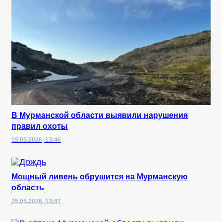
В Мурманской области выявили нарушения
правил охоты
15.05.2026, 13:46
Мощный ливень обрушится на Мурманскую
область
15.05.2026, 13:47