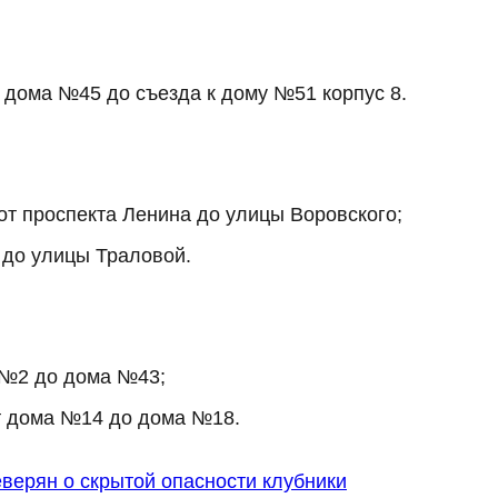
 дома №45 до съезда к дому №51 корпус 8.
от проспекта Ленина до улицы Воровского;
 до улицы Траловой.
 №2 до дома №43;
т дома №14 до дома №18.
верян о скрытой опасности клубники