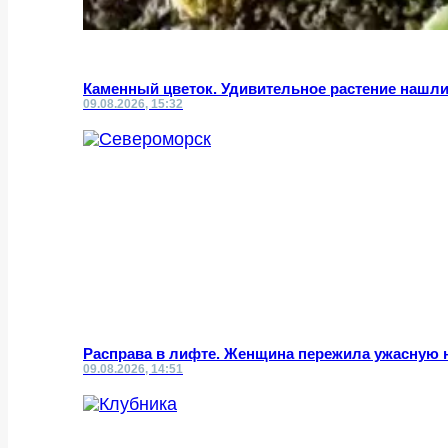
Каменный цветок. Удивительное растение нашли
09.08.2026, 15:32
Расправа в лифте. Женщина пережила ужасную 
09.08.2026, 14:51