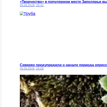
«Творчество» в популярном месте Заполярья в
09.08.2026, 16:41
Северян предупредили о начале периода опрес
09.08.2026, 16:08