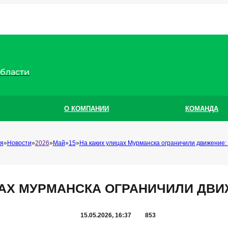
области
О КОМПАНИИ
КОМАНДА
я
Новости
2026
Май
15
На каких улицах Мурманска ограничили движение:
ЦАХ МУРМАНСКА ОГРАНИЧИЛИ ДВИ
15.05.2026, 16:37
853