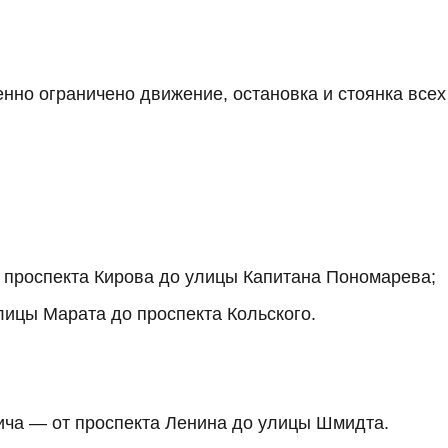
но ограничено движение, остановка и стоянка всех
т проспекта Кирова до улицы Капитана Пономарева;
лицы Марата до проспекта Кольского.
ича — от проспекта Ленина до улицы Шмидта.