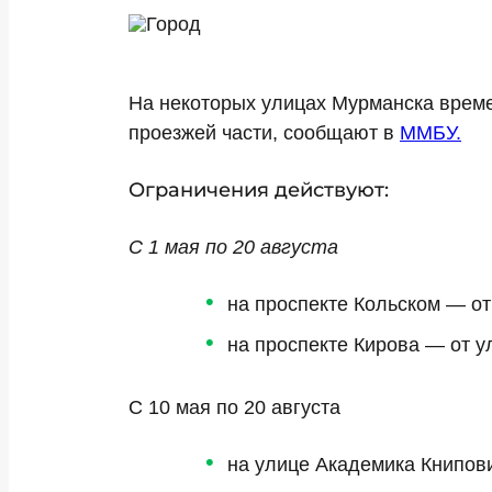
На некоторых улицах Мурманска времен
проезжей части, сообщают в
ММБУ.
Ограничения действуют:
С 1 мая по 20 августа
на проспекте Кольском — о
на проспекте Кирова — от у
С 10 мая по 20 августа
на улице Академика Книпов