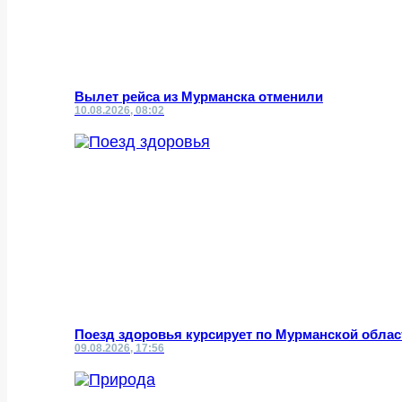
Вылет рейса из Мурманска отменили
10.08.2026, 08:02
Поезд здоровья курсирует по Мурманской облас
09.08.2026, 17:56