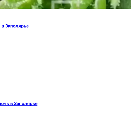
 в Заполярье
ночь в Заполярье