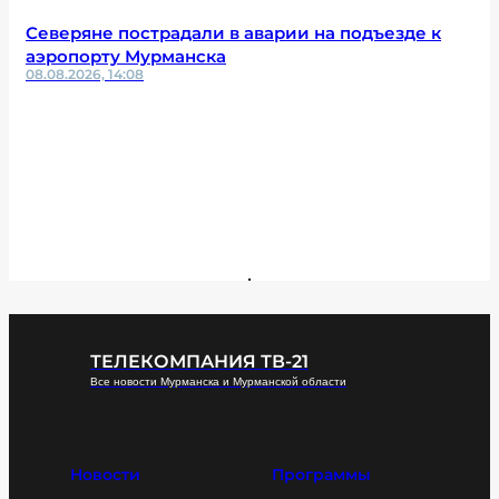
Северяне пострадали в аварии на подъезде к
аэропорту Мурманска
08.08.2026, 14:08
ТЕЛЕКОМПАНИЯ ТВ-21
Все новости Мурманска и Мурманской области
Новости
Программы