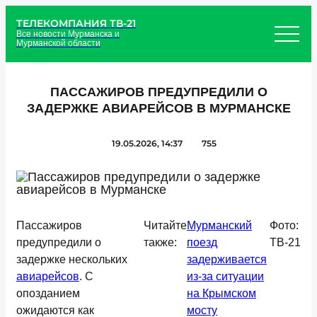
ТЕЛЕКОМПАНИЯ ТВ-21
Все новости Мурманска и
Мурманской области
ПАССАЖИРОВ ПРЕДУПРЕДИЛИ О
ЗАДЕРЖКЕ АВИАРЕЙСОВ В МУРМАНСКЕ
19.05.2026, 14:37
755
Пассажиров
Читайте
Мурманский
Фото:
предупредили о
также:
поезд
ТВ-21
задержке нескольких
задерживается
авиарейсов
. С
из-за ситуации
опозданием
на Крымском
ожидаются как
мосту