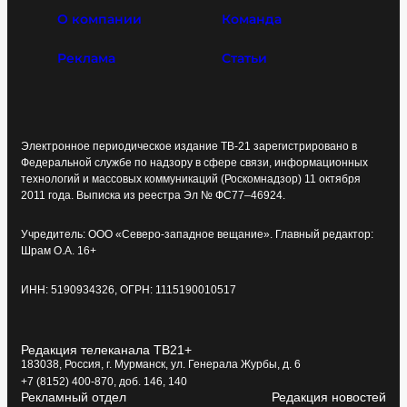
О компании
Команда
Реклама
Статьи
Электронное периодическое издание ТВ-21 зарегистрировано в
Федеральной службе по надзору в сфере связи, информационных
технологий и массовых коммуникаций (Роскомнадзор) 11 октября
2011 года. Выписка из реестра Эл № ФС77–46924.
Учредитель: ООО «Северо-западное вещание». Главный редактор:
Шрам О.А. 16+
ИНН: 5190934326, ОГРН: 1115190010517
Редакция телеканала ТВ21+
183038, Россия, г. Мурманск, ул. Генерала Журбы, д. 6
+7 (8152) 400-870, доб. 146, 140
Рекламный отдел
Редакция новостей