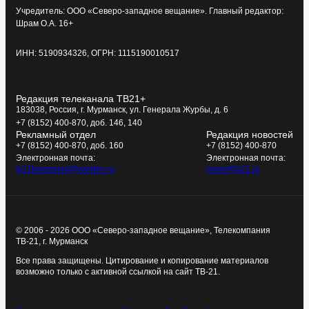
Учредитель: ООО «Северо-западное вещание». Главный редактор:
Шрам О.А. 16+
ИНН: 5190934326, ОГРН: 1115190010517
Редакция телеканала ТВ21+
183038, Россия, г. Мурманск, ул. Генерала Журбы, д. 6
+7 (8152) 400-870, доб. 146, 140
Рекламный отдел
Редакция новостей
+7 (8152) 400-870, доб. 160
+7 (8152) 400-870
Электронная почта:
Электронная почта:
tv21kompania@yandex.ru
news@tv21.ru
© 2006 - 2026 ООО «Северо-западное вещание», Телекомпания
ТВ-21, г. Мурманск
Все права защищены. Цитирование и копирование материалов
возможно только с активной ссылкой на сайт ТВ-21.