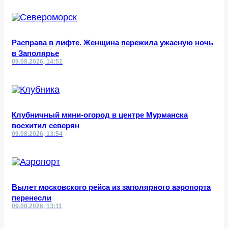
Расправа в лифте. Женщина пережила ужасную ночь
в Заполярье
09.08.2026, 14:51
Клубничный мини-огород в центре Мурманска
восхитил северян
09.08.2026, 13:54
Вылет московского рейса из заполярного аэропорта
перенесли
09.08.2026, 13:11