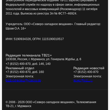
Электронное периодическое издание ТВ-21 зарегистрировано в
Федеральной службе по надзору в сфере связи, информационных
технологий и массовых коммуникаций (Роскомнадзор) 11 октября
2011 года. Выписка из реестра Эл № ФС77–46924.
Учредитель: ООО «Северо-западное вещание». Главный редактор:
Шрам О.А. 16+
ИНН: 5190934326, ОГРН: 1115190010517
Редакция телеканала ТВ21+
183038, Россия, г. Мурманск, ул. Генерала Журбы, д. 6
+7 (8152) 400-870, доб. 146, 140
Рекламный отдел
Редакция новостей
+7 (8152) 400-870, доб. 160
+7 (8152) 400-870
Электронная почта:
Электронная почта:
tv21kompania@yandex.ru
news@tv21.ru
© 2006 - 2026 ООО «Северо-западное вещание», Телекомпания
ТВ-21, г. Мурманск