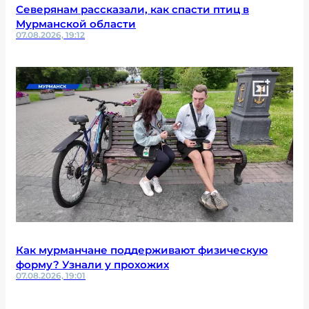
Северянам рассказали, как спасти птиц в
Мурманской области
07.08.2026, 19:12
Как мурманчане поддерживают физическую
форму? Узнали у прохожих
07.08.2026, 19:01