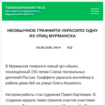
ТЕЛЕКОМПАНИЯ ТВ-21
Все новости Мурманска и
Мурманской области
НЕОБЫЧНОЕ ГРАФФИТИ УКРАСИЛО ОДНУ
ИЗ УЛИЦ МУРМАНСКА
05.06.2026, 09:14
622
В Мурманске появился новый арт-объект,
посвящённый 150-летию Союза театральных
деятелей России. Граффити украсило контейнер в
районе дома №4 на улице Олега Кошевого.
Автором работы стал художник Павел Картинкин. В
создании мурала также приняли участие участники