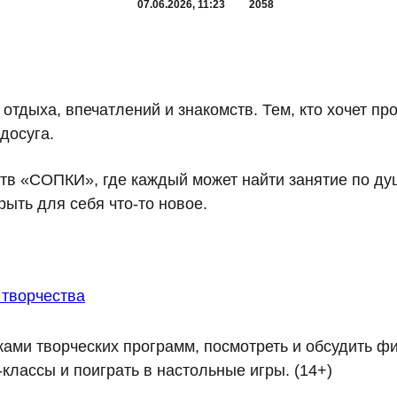
07.06.2026, 11:23
2058
отдыха, впечатлений и знакомств. Тем, кто хочет пр
досуга.
в «СОПКИ», где каждый может найти занятие по душ
рыть для себя что-то новое.
творчества
ками творческих программ, посмотреть и обсудить ф
лассы и поиграть в настольные игры. (14+)