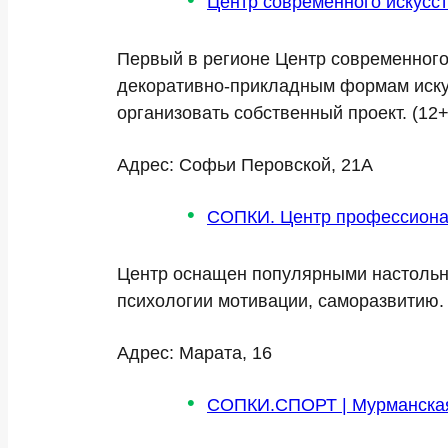
Центр современного искусс
Первый в регионе Центр современного
декоративно-прикладным формам искус
организовать собственный проект. (12+
Адрес: Софьи Перовской, 21А
СОПКИ. Центр профессиона
Центр оснащен популярными настольны
психологии мотивации, саморазвитию. 
Адрес: Марата, 16
СОПКИ.СПОРТ | Мурманская