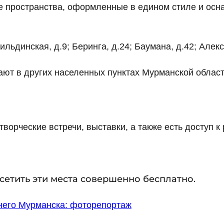
 пространства, оформленные в едином стиле и ос
Кильдинская, д.9; Беринга, д.24; Баумана, д.42; Алек
ают в других населенных пунктах Мурманской област
творческие встречи, выставки, а также есть доступ к
осетить эти места совершенно бесплатно.
него Мурманска: фоторепортаж