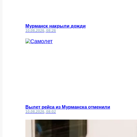
Мурманск накрыли дожди
10.08.2026, 08:26
Вылет рейса из Мурманска отменили
10.08.2026, 08:02