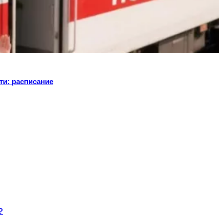
ти: расписание
?