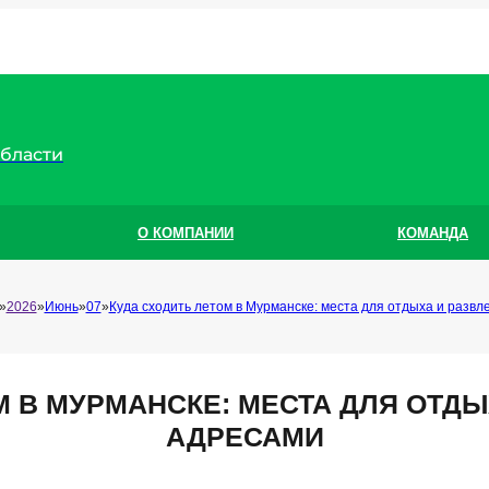
области
О КОМПАНИИ
КОМАНДА
2026
Июнь
07
Куда сходить летом в Мурманске: места для отдыха и развл
М В МУРМАНСКЕ: МЕСТА ДЛЯ ОТДЫ
АДРЕСАМИ