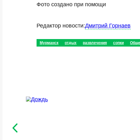
Фото создано при помощи
Редактор новости:
Дмитрий Горнаев
Мурманск
отдых
развлечения
сопки
Обще