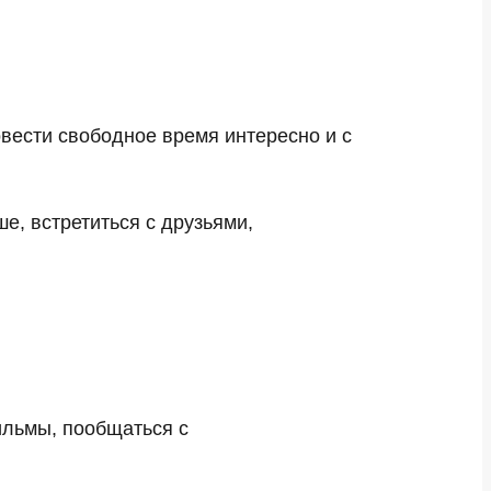
овести свободное время интересно и с
е, встретиться с друзьями,
ильмы, пообщаться с