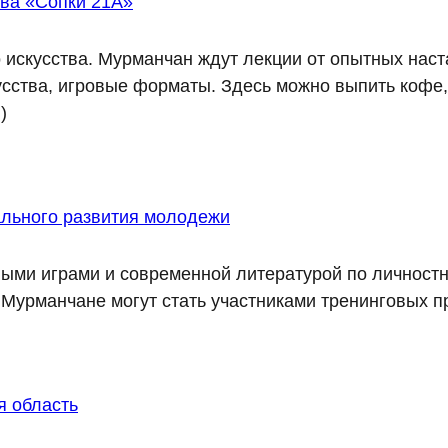
тва «Сопки 21А»
 искусства. Мурманчан ждут лекции от опытных наст
ства, игровые форматы. Здесь можно выпить кофе, 
)
льного развития молодежи
ми играми и современной литературой по личностн
Мурманчане могут стать участниками тренинговых пр
 область