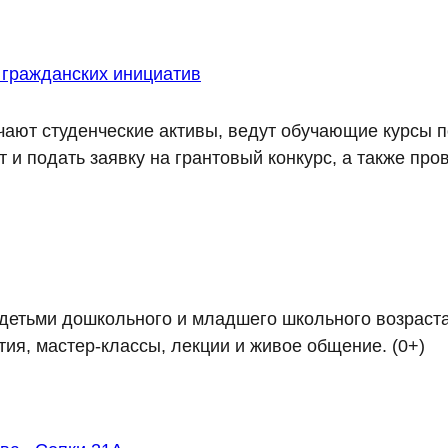
гражданских инициатив
ают студенческие активы, ведут обучающие курсы по
и подать заявку на грантовый конкурс, а также про
 детьми дошкольного и младшего школьного возраста
ия, мастер-классы, лекции и живое общение. (0+)