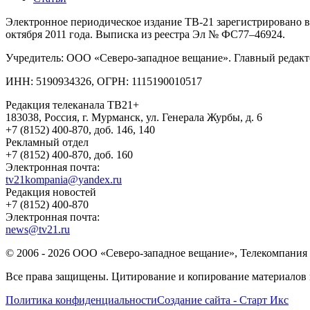
Электронное периодическое издание ТВ-21 зарегистрировано в
октября 2011 года. Выписка из реестра Эл № ФС77–46924.
Учредитель: ООО «Северо-западное вещание». Главный редакт
ИНН: 5190934326, ОГРН: 1115190010517
Редакция телеканала ТВ21+
183038, Россия, г. Мурманск, ул. Генерала Журбы, д. 6
+7 (8152) 400-870, доб. 146, 140
Рекламный отдел
+7 (8152) 400-870, доб. 160
Электронная почта:
tv21kompania@yandex.ru
Редакция новостей
+7 (8152) 400-870
Электронная почта:
news@tv21.ru
© 2006 - 2026 ООО «Северо-западное вещание», Телекомпания 
Все права защищены. Цитирование и копирование материалов в
Политика конфиденциальности
Создание сайта - Старт Икс