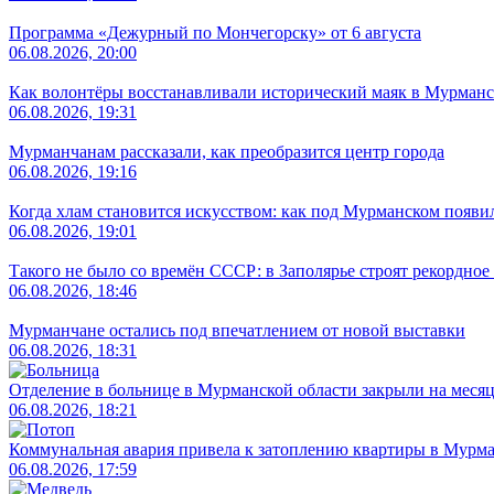
Программа «Дежурный по Мончегорску» от 6 августа
06.08.2026, 20:00
Как волонтёры восстанавливали исторический маяк в Мурманс
06.08.2026, 19:31
Мурманчанам рассказали, как преобразится центр города
06.08.2026, 19:16
Когда хлам становится искусством: как под Мурманском появи
06.08.2026, 19:01
Такого не было со времён СССР: в Заполярье строят рекордное
06.08.2026, 18:46
Мурманчане остались под впечатлением от новой выставки
06.08.2026, 18:31
Отделение в больнице в Мурманской области закрыли на меся
06.08.2026, 18:21
Коммунальная авария привела к затоплению квартиры в Мурм
06.08.2026, 17:59