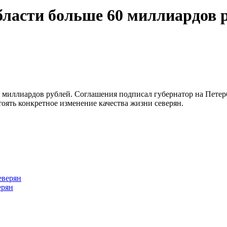
асти больше 60 миллиардов 
 миллиардов рублей. Соглашения подписал губернатор на Пете
тоять конкретное изменение качества жизни северян.
ерян