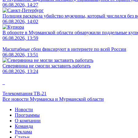
06.08.2026, 14:27
Полиция раскрыла убийство мужчины, который числился без в
06.08.2026, 14:02
В обороте в Мурманской области обнаружили поддельные ку
06.08.2026, 13:59
Масштабные сбои фиксируют в интернете по всей России
06.08.2026, 13:51
Северянина не смогли заставить работать
06.08.2026, 13:24
Телекомпания ТВ-21
Все новости Мурманска и Мурманской области
Новости
Программы
О компании
Команда
Реклама
Статьи