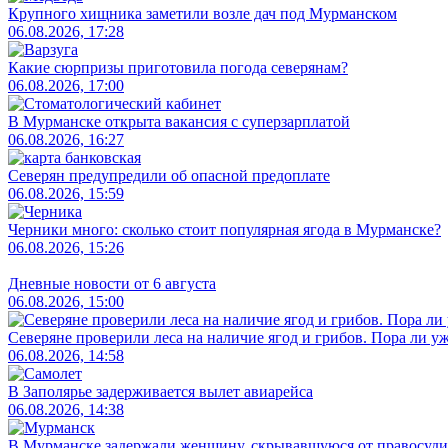
Крупного хищника заметили возле дач под Мурманском
06.08.2026, 17:28
Какие сюрпризы приготовила погода северянам?
06.08.2026, 17:00
В Мурманске открыта вакансия с суперзарплатой
06.08.2026, 16:27
Северян предупредили об опасной предоплате
06.08.2026, 15:59
Черники много: сколько стоит популярная ягода в Мурманске?
06.08.2026, 15:26
Дневные новости от 6 августа
06.08.2026, 15:00
Северяне проверили леса на наличие ягод и грибов. Пора ли у
06.08.2026, 14:58
В Заполярье задерживается вылет авиарейса
06.08.2026, 14:38
В Мурманске задержали женщину, скрывавшуюся от правосуди