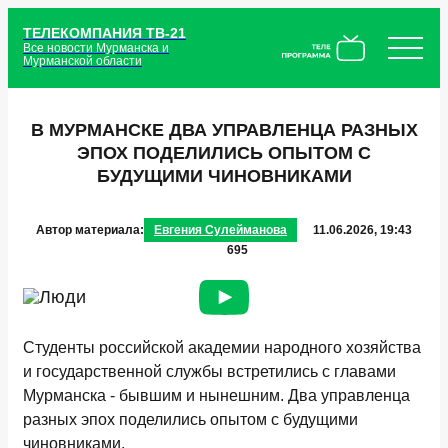
ТЕЛЕКОМПАНИЯ ТВ-21
Все новости Мурманска и
Мурманской области
В МУРМАНСКЕ ДВА УПРАВЛЕНЦА РАЗНЫХ
ЭПОХ ПОДЕЛИЛИСЬ ОПЫТОМ С
БУДУЩИМИ ЧИНОВНИКАМИ
Автор материала:
Евгения Сулейманова
11.06.2026, 19:43
695
Студенты российской академии народного хозяйства
и государственной службы встретились с главами
Мурманска - бывшим и нынешним. Два управленца
разных эпох поделились опытом с будущими
чиновниками.