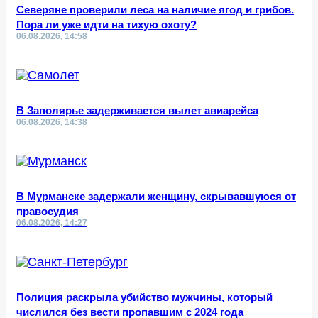
Северяне проверили леса на наличие ягод и грибов.
Пора ли уже идти на тихую охоту?
06.08.2026, 14:58
В Заполярье задерживается вылет авиарейса
06.08.2026, 14:38
В Мурманске задержали женщину, скрывавшуюся от
правосудия
06.08.2026, 14:27
Полиция раскрыла убийство мужчины, который
числился без вести пропавшим с 2024 года