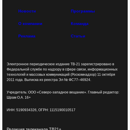
Новости
Программы
О компании
Команда
Реклама
Статьи
Электронное периодическое издание ТВ-21 зарегистрировано в
Федеральной службе по надзору в сфере связи, информационных
технологий и массовых коммуникаций (Роскомнадзор) 11 октября
2011 года. Выписка из реестра Эл № ФС77–46924.
Учредитель: ООО «Северо-западное вещание». Главный редактор:
Шрам О.А. 16+
ИНН: 5190934326, ОГРН: 1115190010517
Редакция телеканала ТВ21+