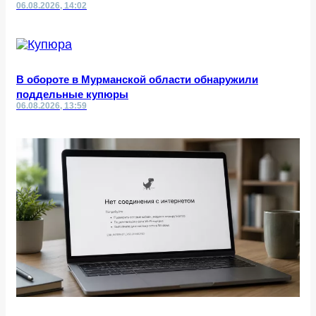
06.08.2026, 14:02
В обороте в Мурманской области обнаружили
поддельные купюры
06.08.2026, 13:59