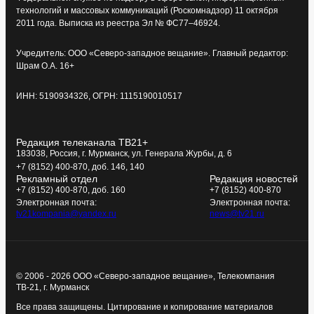
технологий и массовых коммуникаций (Роскомнадзор) 11 октября
2011 года. Выписка из реестра Эл № ФС77–46924.
Учредитель: ООО «Северо-западное вещание». Главный редактор:
Шрам О.А. 16+
ИНН: 5190934326, ОГРН: 1115190010517
Редакция телеканала ТВ21+
183038, Россия, г. Мурманск, ул. Генерала Журбы, д. 6
+7 (8152) 400-870, доб. 146, 140
Рекламный отдел
Редакция новостей
+7 (8152) 400-870, доб. 160
+7 (8152) 400-870
Электронная почта:
Электронная почта:
tv21kompania@yandex.ru
news@tv21.ru
© 2006 - 2026 ООО «Северо-западное вещание», Телекомпания
ТВ-21, г. Мурманск
Все права защищены. Цитирование и копирование материалов