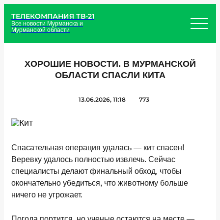
ТЕЛЕКОМПАНИЯ ТВ-21
Все новости Мурманска и
Мурманской области
ХОРОШИЕ НОВОСТИ. В МУРМАНСКОЙ
ОБЛАСТИ СПАСЛИ КИТА
13.06.2026, 11:18
773
Спасательная операция удалась — кит спасен!
Веревку удалось полностью извлечь. Сейчас
специалисты делают финальный обход, чтобы
окончательно убедиться, что животному больше
ничего не угрожает.
Погода портится, но ученые остаются на месте —