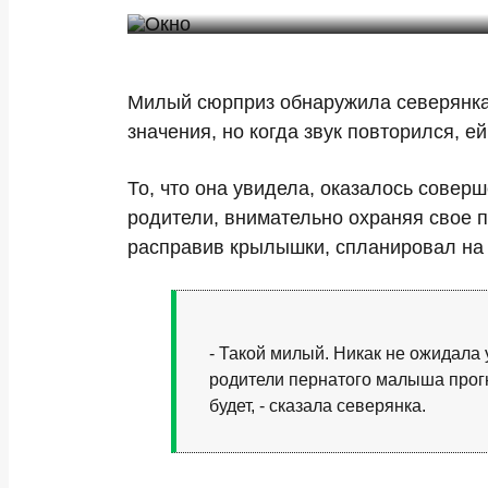
Милый сюрприз обнаружила северянка 
значения, но когда звук повторился, е
То, что она увидела, оказалось сове
родители, внимательно охраняя свое п
расправив крылышки, спланировал на
- Такой милый. Никак не ожидала 
родители пернатого малыша прогна
будет, - сказала северянка.