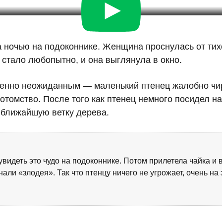
ночью на подоконнике. Женщина проснулась от тихо
й стало любопытно, и она выглянула в окно.
ршенно неожиданным — маленький птенец жалобно чир
отомство. После того как птенец немного посидел на
 ближайшую ветку дерева.
увидеть это чудо на подоконнике. Потом прилетела чайка и
ли «злодея». Так что птенцу ничего не угрожает, очень на 