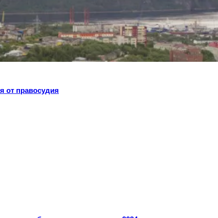
я от правосудия