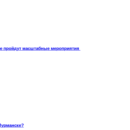
оне пройдут масштабные мероприятия
Мурманске?