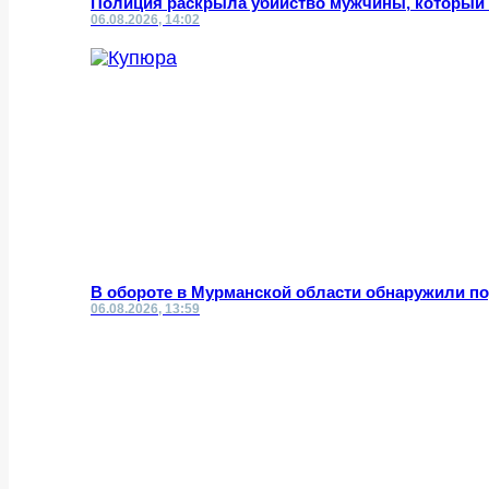
Полиция раскрыла убийство мужчины, который ч
06.08.2026, 14:02
В обороте в Мурманской области обнаружили 
06.08.2026, 13:59