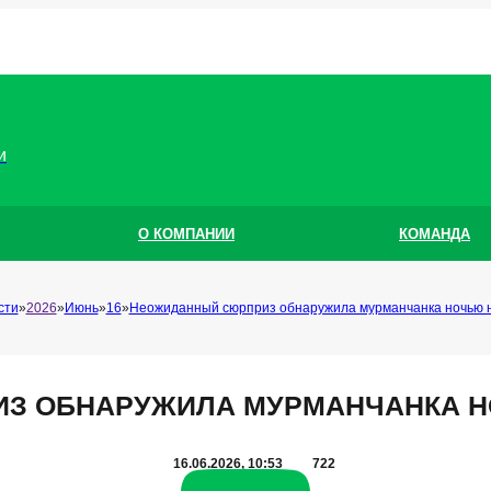
и
О КОМПАНИИ
КОМАНДА
сти
2026
Июнь
16
Неожиданный сюрприз обнаружила мурманчанка ночью н
З ОБНАРУЖИЛА МУРМАНЧАНКА Н
16.06.2026, 10:53
722