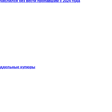
ислился без вести пропавшим с 2024 года
поддельные купюры