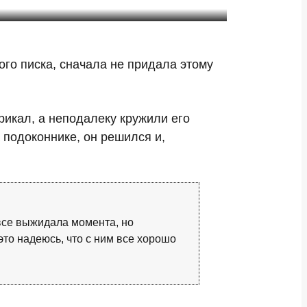
го писка, сначала не придала этому
икал, а неподалеку кружили его
 подоконнике, он решился и,
 все выжидала момента, но
это надеюсь, что с ним все хорошо