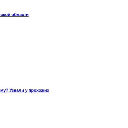
нской области
му? Узнали у прохожих