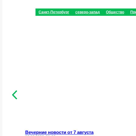
Санкт-Петербург
северо-запад
Общество
Пр
Вечерние новости от 7 августа