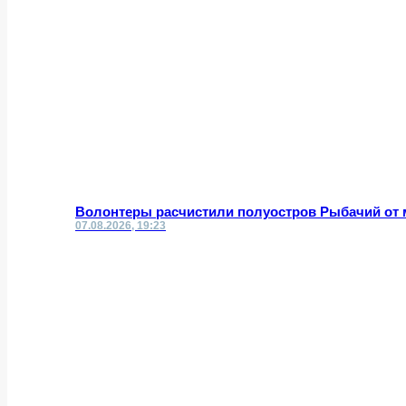
Волонтеры расчистили полуостров Рыбачий от 
07.08.2026, 19:23