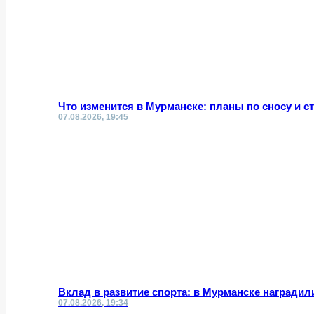
Что изменится в Мурманске: планы по сносу и с
07.08.2026, 19:45
Вклад в развитие спорта: в Мурманске награди
07.08.2026, 19:34