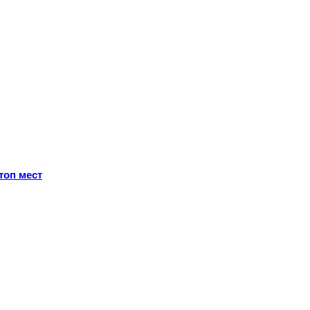
топ мест