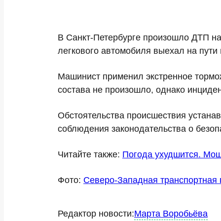
В Санкт-Петербурге произошло ДТП н
легкового автомобиля выехал на пут
Машинист применил экстренное тормож
состава не произошло, однако инциде
Обстоятельства происшествия устанав
соблюдения законодательства о безоп
Читайте также:
Погода ухудшится. Мо
Фото:
Северо-Западная транспортная 
Редактор новости:
Марта Воробьёва