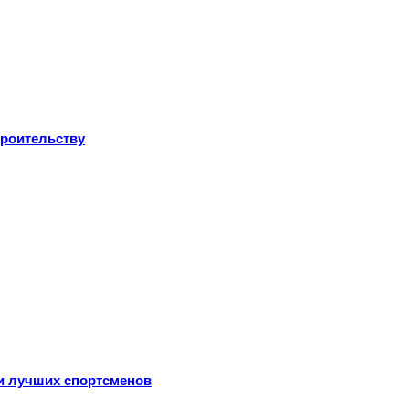
троительству
ли лучших спортсменов