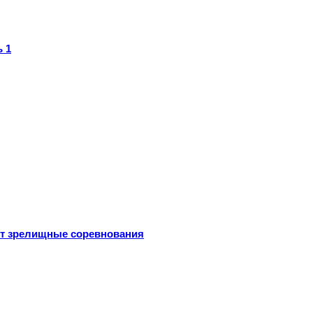
 1
ут зрелищные соревнования