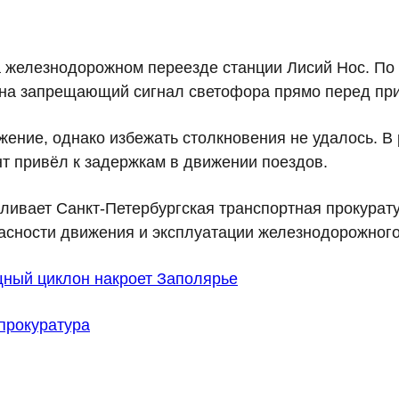
а железнодорожном переезде станции Лисий Нос. По
и на запрещающий сигнал светофора прямо перед пр
ение, однако избежать столкновения не удалось. В 
нт привёл к задержкам в движении поездов.
ливает Санкт-Петербургская транспортная прокурату
асности движения и эксплуатации железнодорожного
щный циклон накроет Заполярье
прокуратура