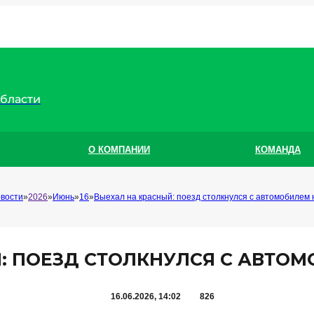
области
О КОМПАНИИ
КОМАНДА
вости
2026
Июнь
16
Выехал на красный: поезд столкнулся с автомобилем 
: ПОЕЗД СТОЛКНУЛСЯ С АВТОМ
16.06.2026, 14:02
826