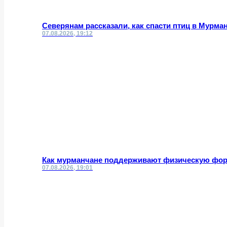
Северянам рассказали, как спасти птиц в Мурма
07.08.2026, 19:12
Как мурманчане поддерживают физическую фор
07.08.2026, 19:01