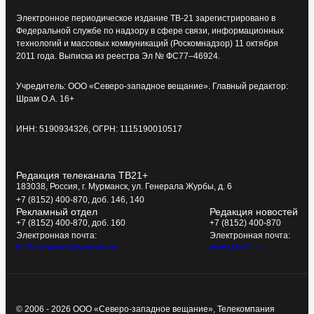
Электронное периодическое издание ТВ-21 зарегистрировано в
Федеральной службе по надзору в сфере связи, информационных
технологий и массовых коммуникаций (Роскомнадзор) 11 октября
2011 года. Выписка из реестра Эл № ФС77–46924.
Учредитель: ООО «Северо-западное вещание». Главный редактор:
Шрам О.А. 16+
ИНН: 5190934326, ОГРН: 1115190010517
Редакция телеканала ТВ21+
183038, Россия, г. Мурманск, ул. Генерала Журбы, д. 6
+7 (8152) 400-870, доб. 146, 140
Рекламный отдел
Редакция новостей
+7 (8152) 400-870, доб. 160
+7 (8152) 400-870
Электронная почта:
Электронная почта:
tv21kompania@yandex.ru
news@tv21.ru
© 2006 - 2026 ООО «Северо-западное вещание», Телекомпания