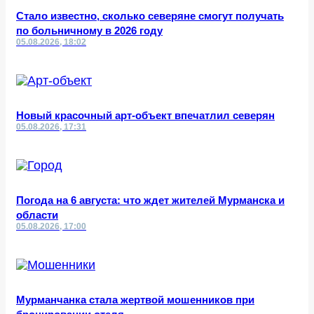
Стало известно, сколько северяне смогут получать
по больничному в 2026 году
05.08.2026, 18:02
Новый красочный арт-объект впечатлил северян
05.08.2026, 17:31
Погода на 6 августа: что ждет жителей Мурманска и
области
05.08.2026, 17:00
Мурманчанка стала жертвой мошенников при