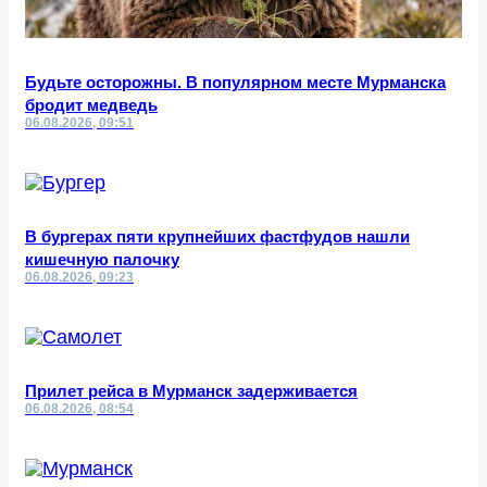
Будьте осторожны. В популярном месте Мурманска
бродит медведь
06.08.2026, 09:51
В бургерах пяти крупнейших фастфудов нашли
кишечную палочку
06.08.2026, 09:23
Прилет рейса в Мурманск задерживается
06.08.2026, 08:54