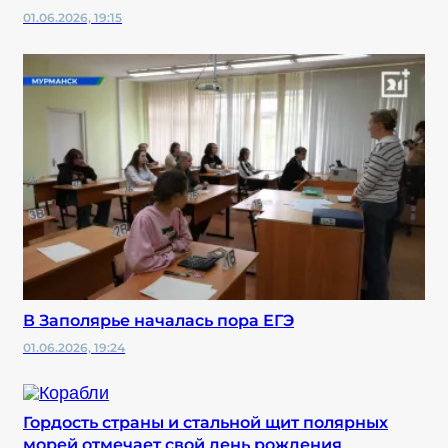
01.06.2026, 19:15
В Заполярье началась пора ЕГЭ
01.06.2026, 19:24
Гордость страны и стальной щит полярных
морей отмечает свой день рождения