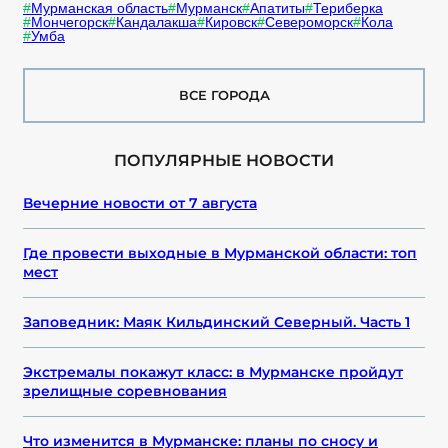
Мурманская область
Мурманск
Апатиты
Териберка
Мончегорск
Кандалакша
Кировск
Североморск
Кола
Умба
ВСЕ ГОРОДА
ПОПУЛЯРНЫЕ НОВОСТИ
Вечерние новости от 7 августа
Где провести выходные в Мурманской области: топ
мест
Заповедник: Маяк Кильдинский Северный. Часть 1
Экстремалы покажут класс: в Мурманске пройдут
зрелищные соревнования
Что изменится в Мурманске: планы по сносу и