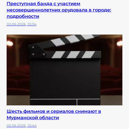
Преступная банда с участием
несовершеннолетних орудовала в городе:
подробности
02.06.2026, 15:34
Шесть фильмов и сериалов снимают в
Мурманской области
02.06.2026, 15:44