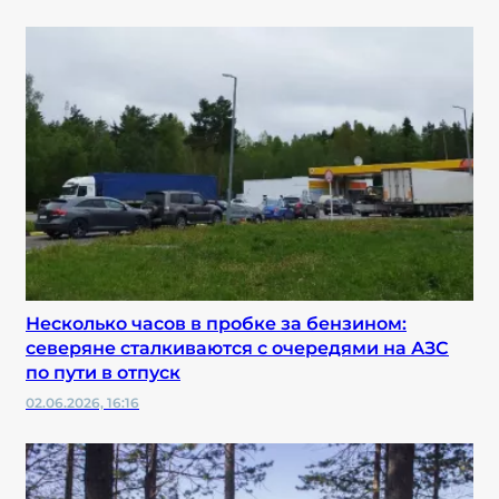
️Несколько часов в пробке за бензином:
северяне сталкиваются с очередями на АЗС
по пути в отпуск
02.06.2026, 16:16