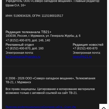
Учредитель: ООО «Северо-западное вещание». Главный редактор:
Шрам О.А. 16+
ИНН: 5190934326, ОГРН: 1115190010517
Редакция телеканала ТВ21+
183038, Россия, г. Мурманск, ул. Генерала Журбы, д. 6
+7 (8152) 400-870, доб. 146, 140
Рекламный отдел
Редакция новостей
+7 (8152) 400-870, доб. 160
+7 (8152) 400-870
Электронная почта:
Электронная почта:
tv21kompania@yandex.ru
news@tv21.ru
© 2006 - 2026 ООО «Северо-западное вещание», Телекомпания
ТВ-21, г. Мурманск
Все права защищены. Цитирование и копирование материалов
возможно только с активной ссылкой на сайт ТВ-21.
Политика конфиденциальности
Создание сайта - Старт Икс