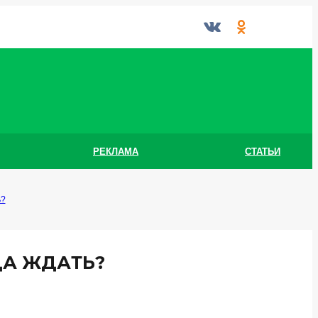
РЕКЛАМА
СТАТЬИ
ь?
ДА ЖДАТЬ?