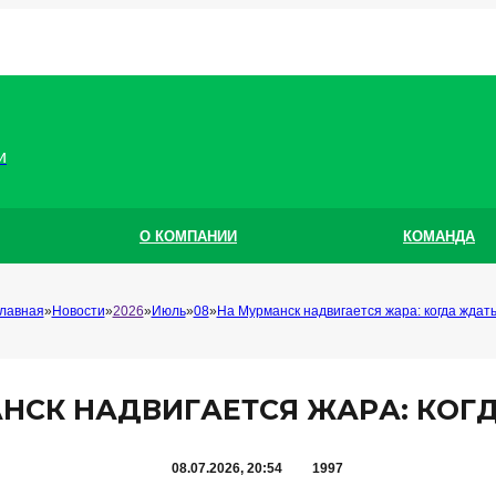
и
О КОМПАНИИ
КОМАНДА
лавная
Новости
2026
Июль
08
На Мурманск надвигается жара: когда ждат
НСК НАДВИГАЕТСЯ ЖАРА: КОГ
08.07.2026, 20:54
1997