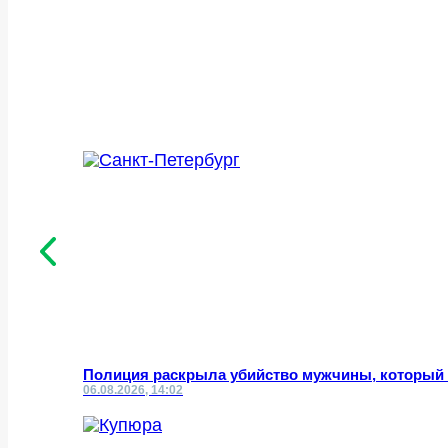
Полиция раскрыла убийство мужчины, который ч
06.08.2026, 14:02