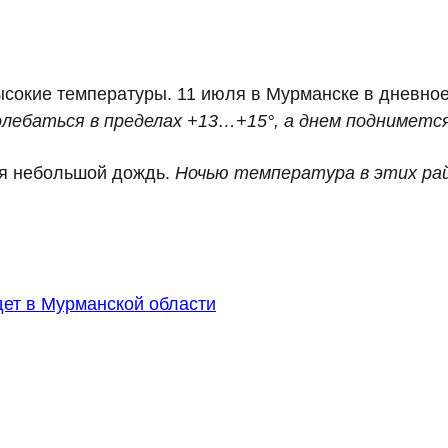
высокие температуры. 11 июля в Мурманске в дневн
лебаться в пределах +13…+15°, а днем подниметс
ся небольшой дождь.
Ночью температура в этих рай
дет в Мурманской области