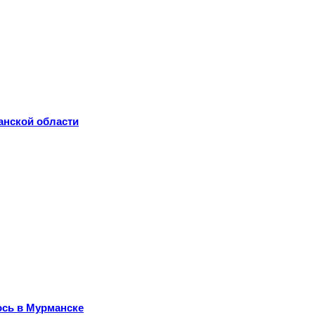
анской области
ось в Мурманске