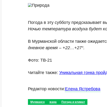
Погода в эту субботу предсказывает 
Ночью температура воздуха будет ко
В Мурманской области также ожидает
дневное время – +22…+27°.
Фото: ТВ-21
Читайте также:
Уникальная гонка прой
Редактор новости:
Елена Ястребова
Мурманск
жара
Погода и климат