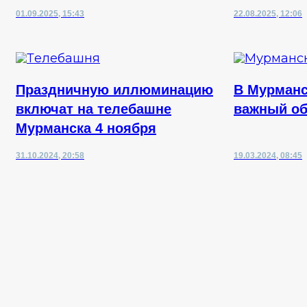
01.09.2025, 15:43
22.08.2025, 12:06
Праздничную иллюминацию
В Мурманс
включат на телебашне
важный об
Мурманска 4 ноября
31.10.2024, 20:58
19.03.2024, 08:45