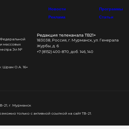
Новости
Программы
Реклама
Статьи
Редакция телеканала ТВ21+
в Федеральной
183038, Россия, г. Мурманск, ул. Генерала
и массовых
Журбы, д. 6
реестра Эл №
+7 (8152) 400-870, доб. 146, 140
 Шрам О.А. 16+
-21, г. Мурманск
можно только с активной ссылкой на сайт ТВ-21.