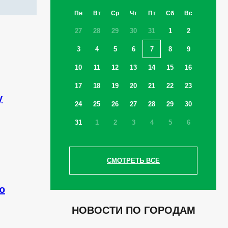
Пн
Вт
Ср
Чт
Пт
Сб
Вс
27
28
29
30
31
1
2
3
4
5
6
7
8
9
10
11
12
13
14
15
16
17
18
19
20
21
22
23
у
24
25
26
27
28
29
30
31
1
2
3
4
5
6
СМОТРЕТЬ ВСЕ
ю
НОВОСТИ ПО ГОРОДАМ