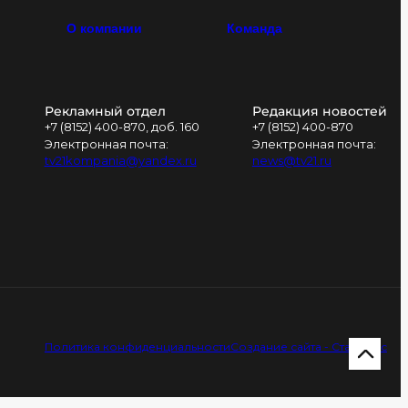
О компании
Команда
Рекламный отдел
Редакция новостей
+7 (8152) 400-870, доб. 160
+7 (8152) 400-870
Электронная почта:
Электронная почта:
tv21kompania@yandex.ru
news@tv21.ru
Политика конфиденциальности
Создание сайта - Старт Икс