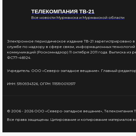
ТЕЛЕКОМПАНИЯ ТВ-21
Все новости Мурманска и Мурманской области
Электронное периодическое издание ТВ-21 зарегистрировано 
службе по надзору в сфере связи, информационных технологий 
коммуникаций (Роскомнадзор) 11 октября 2011 года. Выписка из 
ФС77–46924.
Учредитель: ООО «Северо-западное вещание». Главный редактор:
ИНН: 5190934326, ОГРН: 1115190010517
© 2006 - 2026 ООО «Северо-западное вещание», Телекомпания ТВ
Все права защищены. Цитирование и копирование материалов воз