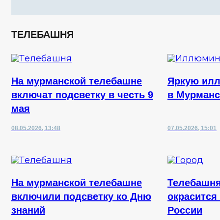
ТЕЛЕБАШНЯ
На мурманской телебашне
Яркую ил
включат подсветку в честь 9
в Мурманс
мая
08.05.2026, 13:48
07.05.2026, 15:01
На мурманской телебашне
Телебашня
включили подсветку ко Дню
окрасится
знаний
России