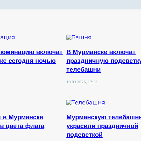
люминацию включат
В Мурманске включат
ке сегодня ночью
праздничную подсветк
телебашни
18.03.2026, 17:31
 в Мурманске
Мурманскую телебашн
 в цвета флага
украсили праздничной
подсветкой