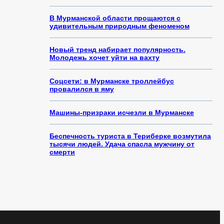
В Мурманской области прощаются с
удивительным природным феноменом
Новый тренд набирает популярность.
Молодежь хочет уйти на вахту
Соцсети: в Мурманске троллейбус
провалился в яму
Машины-призраки исчезли в Мурманске
Беспечность туриста в Териберке возмутила
тысячи людей. Удача спасла мужчину от
смерти