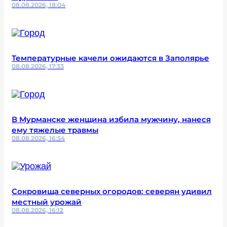
08.08.2026, 18:04
Температурные качели ожидаются в Заполярье
08.08.2026, 17:33
В Мурманске женщина избила мужчину, нанеся
ему тяжелые травмы
08.08.2026, 16:54
Сокровища северных огородов: северян удивил
местный урожай
08.08.2026, 16:12