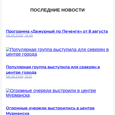
ПОСЛЕДНИЕ НОВОСТИ
Программа «Дежурный по Печенге» от 8 августа
08.08.2026, 19:45
Популярная группа выступила для северян в
центре города
08.08.2026, 18:21
Огромные очереди выстроились в центре
Мурманска