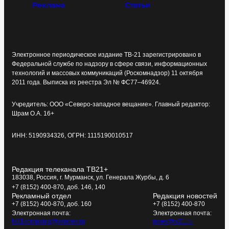
Реклама
Статьи
Электронное периодическое издание ТВ-21 зарегистрировано в
Федеральной службе по надзору в сфере связи, информационных
технологий и массовых коммуникаций (Роскомнадзор) 11 октября
2011 года. Выписка из реестра Эл № ФС77–46924.
Учредитель: ООО «Северо-западное вещание». Главный редактор:
Шрам О.А. 16+
ИНН: 5190934326, ОГРН: 1115190010517
Редакция телеканала ТВ21+
183038, Россия, г. Мурманск, ул. Генерала Журбы, д. 6
+7 (8152) 400-870, доб. 146, 140
Рекламный отдел
Редакция новостей
+7 (8152) 400-870, доб. 160
+7 (8152) 400-870
Электронная почта:
Электронная почта:
tv21kompania@yandex.ru
news@tv21.ru