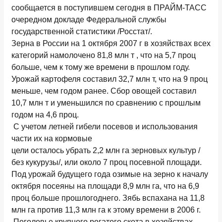
сообщается в поступившем сегодня в ПРАЙМ-ТАСС
очередном докладе Федеральной службы
государственной статистики /Росстат/.
Зерна в России на 1 октября 2007 г в хозяйствах всех
категорий намолочено 81,8 млн т , что на 5,7 проц
больше, чем к тому же времени в прошлом году.
Урожай картофеля составил 32,7 млн т, что на 9 проц
меньше, чем годом ранее. Сбор овощей составил
10,7 млн т и уменьшился по сравнению с прошлым
годом на 4,6 проц.
С учетом летней гибели посевов и использования
части их на кормовые
цели осталось убрать 2,2 млн га зерновых культур /
без кукурузы/, или около 7 проц посевной площади.
Под урожай будущего года озимые на зерно к началу
октября посеяны на площади 8,9 млн га, что на 6,9
проц больше прошлогоднего. Зябь вспахана на 11,8
млн га против 11,3 млн га к этому времени в 2006 г.
Поголовье крупного рогатого скота в хозяйствах