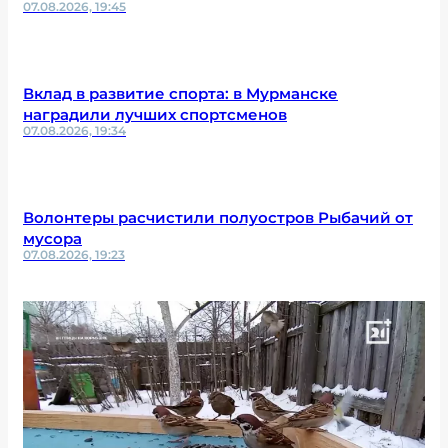
07.08.2026, 19:45
Вклад в развитие спорта: в Мурманске
наградили лучших спортсменов
07.08.2026, 19:34
Волонтеры расчистили полуостров Рыбачий от
мусора
07.08.2026, 19:23