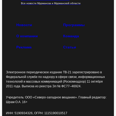
Все новости Мурманска и Мурманской области
Новости
Программы
О компании
Команда
Реклама
Статьи
Электронное периодическое издание ТВ-21 зарегистрировано в
Федеральной службе по надзору в сфере связи, информационных
технологий и массовых коммуникаций (Роскомнадзор) 11 октября
2011 года. Выписка из реестра Эл № ФС77–46924.
Учредитель: ООО «Северо-западное вещание». Главный редактор:
Шрам О.А. 16+
ИНН: 5190934326, ОГРН: 1115190010517