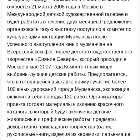
откроется 21 марта 2008 года в Москве в
Международной детской художественной галерее и
будет работать в течение двух месяцев.Предложение
организовать такую выставку поступило в комитет по
культуре администрации Мурманска после
успешного выступления юных мурманчан на
Всероссийском фестивале детского художественного
творчества «Сияние Севера», который проходил в
Москве в мае 2007 года.Компетентным жюри
выбраны лучшие детские работы. Предполагается,
что в готовящейся выставке примут участие более
100 юных дарований города Мурманска, экспозиция
включит в себя порядка 120 работ. Организаторы
проекта готовят материалы к изданию красочного
каталога, в который будут включены детские
живописные и графические работы, предметы
декоративно-прикладного творчества (батик,
рукописные книги, изделия из керамики, папье-маше,