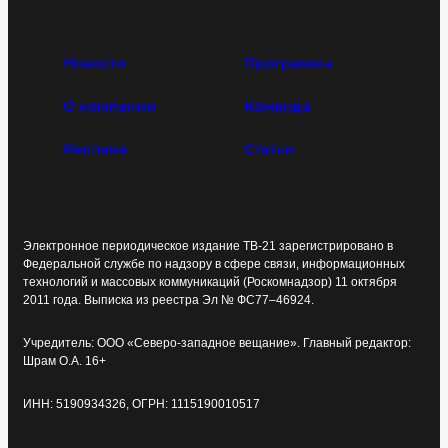
Новости
Программы
О компании
Команда
Реклама
Статьи
Электронное периодическое издание ТВ-21 зарегистрировано в
Федеральной службе по надзору в сфере связи, информационных
технологий и массовых коммуникаций (Роскомнадзор) 11 октября
2011 года. Выписка из реестра Эл № ФС77–46924.
Учредитель: ООО «Северо-западное вещание». Главный редактор:
Шрам О.А. 16+
ИНН: 5190934326, ОГРН: 1115190010517