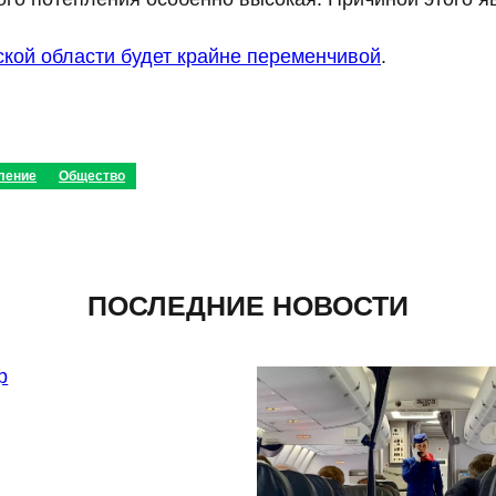
кой области будет крайне переменчивой
.
ление
Общество
ПОСЛЕДНИЕ НОВОСТИ