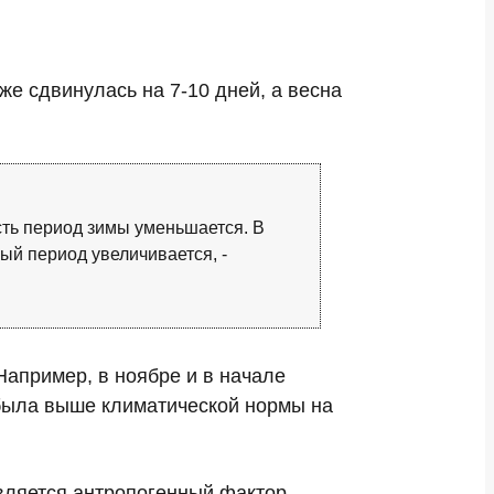
же сдвинулась на 7-10 дней, а весна
сть период зимы уменьшается. В
лый период увеличивается, -
Например, в ноябре и в начале
 была выше климатической нормы на
вляется антропогенный фактор.