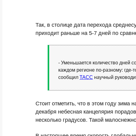
Так, в столице дата перехода среднес
приходит раньше на 5-7 дней по сравн
- Уменьшается количество дней с
каждом регионе по-разному: где-т
сообщил
ТАСС
научный руководи
Стоит отметить, что в этом году зима
декабря небесная канцелярия порадов
несколько градусов. Такой малоснежн
В настоящее время скорость глобальн