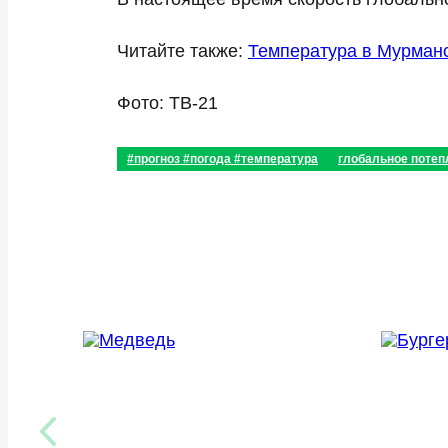
Читайте также:
Температура в Мурманс
Фото: ТВ-21
#прогноз #погода #температура
глобальное потеп